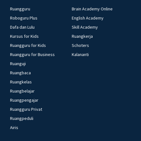
Ruangguru
Brain Academy Online
Roboguru Plus
English Academy
Dafa dan Lulu
Skill Academy
Kursus for Kids
Ruangkerja
Ruangguru for Kids
Schoters
Ruangguru for Business
Kalananti
Ruanguji
Ruangbaca
Ruangkelas
Ruangbelajar
Ruangpengajar
Ruangguru Privat
Ruangpeduli
Airis