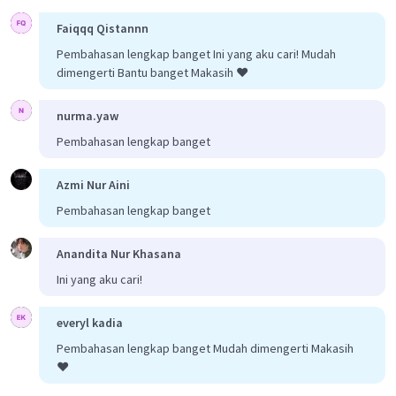
Faiqqq Qistannn
Pembahasan lengkap banget Ini yang aku cari! Mudah
dimengerti Bantu banget Makasih ❤️
nurma.yaw
Pembahasan lengkap banget
Azmi Nur Aini
Pembahasan lengkap banget
Anandita Nur Khasana
Ini yang aku cari!
everyl kadia
Pembahasan lengkap banget Mudah dimengerti Makasih
❤️