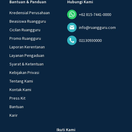
Bantuan & Panduan
Hubungi Kami
Kredensial Perusahaan
+62 815-7441-0000
Beasiswa Ruangguru
info@ruangguru.com
Cicilan Ruangguru
Promo Ruangguru
02130930000
Laporan Kerentanan
Layanan Pengaduan
Syarat & Ketentuan
Kebijakan Privasi
Tentang Kami
Kontak Kami
Press Kit
Bantuan
Karir
Ikuti Kami