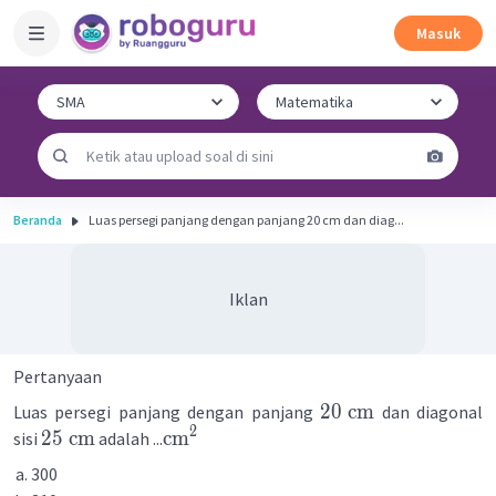
Masuk
Beranda
Luas persegi panjang dengan panjang 20 cm dan diag...
Iklan
Pertanyaan
20
cm
Luas persegi panjang dengan panjang
dan diagonal
2
25
cm
cm
sisi
adalah ...
300