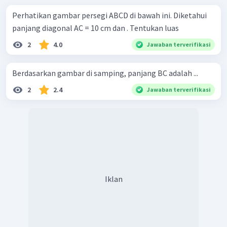
Perhatikan gambar persegi ABCD di bawah ini. Diketahui
panjang diagonal AC = 10 cm dan . Tentukan luas
2
4.0
Jawaban terverifikasi
Berdasarkan gambar di samping, panjang BC adalah ...
2
2.4
Jawaban terverifikasi
Iklan