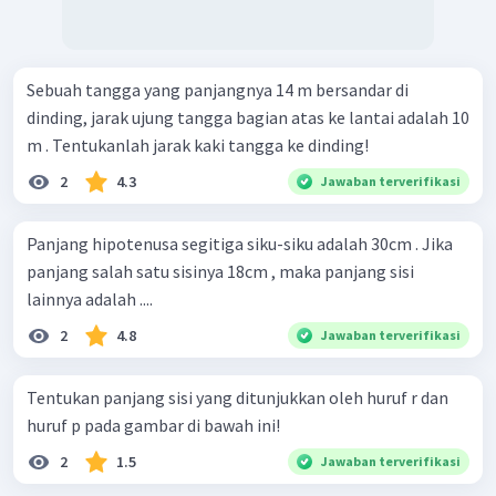
Sebuah tangga yang panjangnya 14 m bersandar di
dinding, jarak ujung tangga bagian atas ke lantai adalah 10
m . Tentukanlah jarak kaki tangga ke dinding!
2
4.3
Jawaban terverifikasi
Panjang hipotenusa segitiga siku-siku adalah 30cm . Jika
panjang salah satu sisinya 18cm , maka panjang sisi
lainnya adalah ....
2
4.8
Jawaban terverifikasi
Tentukan panjang sisi yang ditunjukkan oleh huruf r dan
huruf p pada gambar di bawah ini!
2
1.5
Jawaban terverifikasi