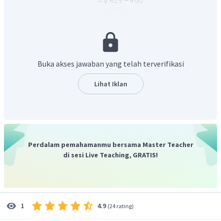
maka luas persegi panjang
Buka akses jawaban yang telah terverifikasi
Oleh karena itu, jawaban yang benar adalah A.
Lihat Iklan
Perdalam pemahamanmu bersama Master Teacher
di sesi Live Teaching, GRATIS!
4.9
1
(
24 rating
)