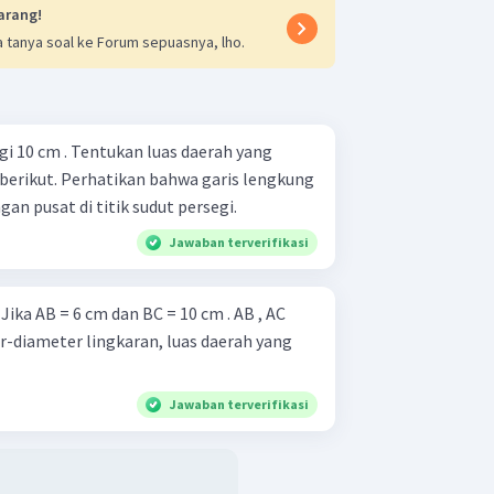
arang!
 tanya soal ke Forum sepuasnya, lho.
egi 10 cm . Tentukan luas daerah yang
 berikut. Perhatikan bahwa garis lengkung
an pusat di titik sudut persegi.
Jawaban terverifikasi
C
-diameter lingkaran, luas daerah yang
Jawaban terverifikasi