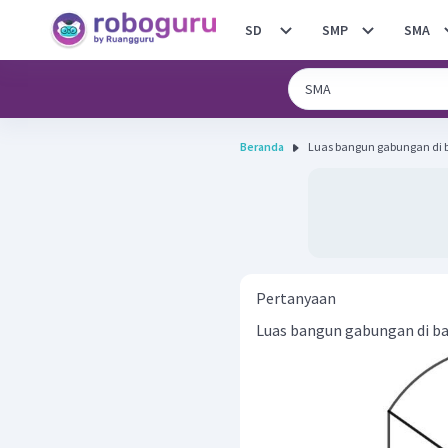
SD
SMP
SMA
Beranda
Luas bangun gabungan di b
Pertanyaan
Luas bangun gabungan di ba