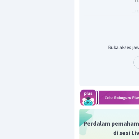
Perhatikan gabungan b
tersebut terdiri dari segi
Buka akses jaw
Jadi, luas bangun terseb
Dengan demikian, jawab
Perdalam pemaham
di sesi L