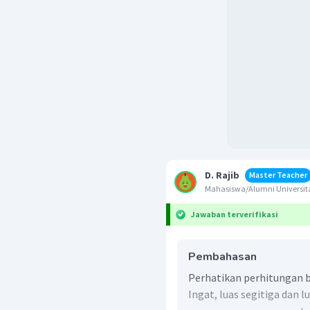
D. Rajib
Master Teacher
Mahasiswa/Alumni Univers
Jawaban terverifikasi
Pembahasan
Perhatikan perhitungan b
Ingat, luas segitiga dan l