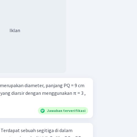
Iklan
R merupakan diameter, panjang PQ = 9 cm
 yang diarsir dengan menggunakan π = 3 ,
Jawaban terverifikasi
m