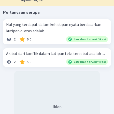
sepuasnya, lho.
Pertanyaan serupa
Hal yang terdapat dalam kehidupan nyata berdasarkan
kutipan di atas adalah ....
2
0.0
Jawaban terverifikasi
Akibat dari konflik dalam kutipan teks tersebut adalah ....
2
5.0
Jawaban terverifikasi
Iklan