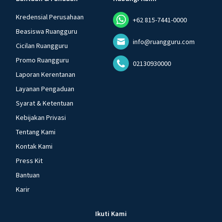
Kredensial Perusahaan
+62 815-7441-0000
Beasiswa Ruangguru
info@ruangguru.com
Cicilan Ruangguru
Promo Ruangguru
02130930000
Laporan Kerentanan
Layanan Pengaduan
Syarat & Ketentuan
Kebijakan Privasi
Tentang Kami
Kontak Kami
Press Kit
Bantuan
Karir
Ikuti Kami