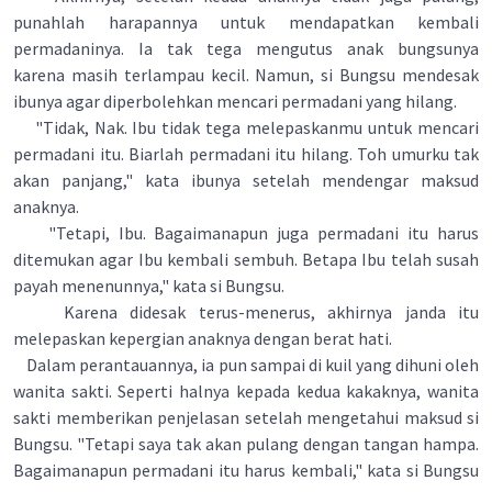
punahlah harapannya untuk mendapatkan kembali
permadaninya. Ia tak tega mengutus anak bungsunya
karena masih terlampau kecil. Namun, si Bungsu mendesak
ibunya agar diperbolehkan mencari permadani yang hilang.
"Tidak, Nak. Ibu tidak tega melepaskanmu untuk mencari
permadani itu. Biarlah permadani itu hilang. Toh umurku tak
akan panjang," kata ibunya setelah mendengar maksud
anaknya.
"Tetapi, Ibu. Bagaimanapun juga permadani itu harus
ditemukan agar Ibu kembali sembuh. Betapa Ibu telah susah
payah menenunnya," kata si Bungsu.
Karena didesak terus-menerus, akhirnya janda itu
melepaskan kepergian anaknya dengan berat hati.
Dalam perantauannya, ia pun sampai di kuil yang dihuni oleh
wanita sakti. Seperti halnya kepada kedua kakaknya, wanita
sakti memberikan penjelasan setelah mengetahui maksud si
Bungsu. "Tetapi saya tak akan pulang dengan tangan hampa.
Bagaimanapun permadani itu harus kembali," kata si Bungsu