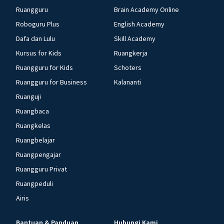
Ruangguru
Brain Academy Online
Roboguru Plus
English Academy
Dafa dan Lulu
Skill Academy
Kursus for Kids
Ruangkerja
Ruangguru for Kids
Schoters
Ruangguru for Business
Kalananti
Ruanguji
Ruangbaca
Ruangkelas
Ruangbelajar
Ruangpengajar
Ruangguru Privat
Ruangpeduli
Airis
Bantuan & Panduan
Hubungi Kami