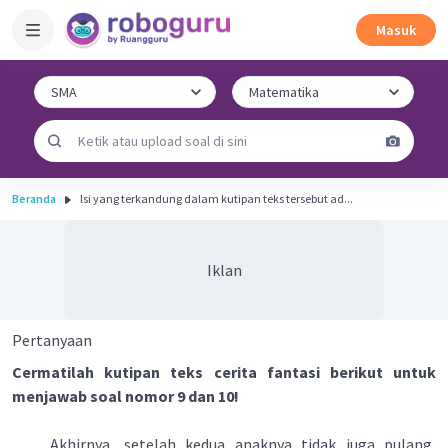
Masuk
Beranda
lsi yang terkandung dalam kutipan teks tersebut ad...
Iklan
Pertanyaan
Cermatilah kutipan teks cerita fantasi berikut untuk
menjawab soal nomor 9 dan 10!
Akhirnya, setelah kedua anaknya tidak juga pulang,