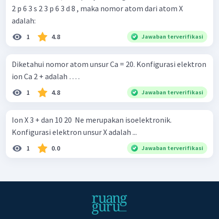
2 p 6 3 s 2 3 p 6 3 d 8 , maka nomor atom dari atom X
adalah:
1
4.8
Jawaban terverifikasi
Diketahui nomor atom unsur Ca = 20. Konfigurasi elektron
ion Ca 2 + adalah … .
1
4.8
Jawaban terverifikasi
Ion X 3 + dan 10 20 ​ Ne merupakan isoelektronik.
Konfigurasi elektron unsur X adalah ...
1
0.0
Jawaban terverifikasi