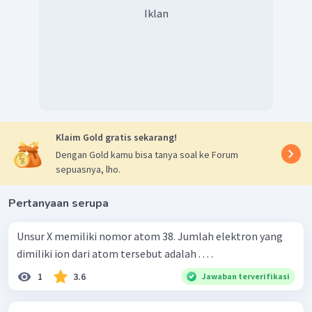
Iklan
Klaim Gold gratis sekarang!
Dengan Gold kamu bisa tanya soal ke Forum
sepuasnya, lho.
Pertanyaan serupa
Unsur X memiliki nomor atom 38. Jumlah elektron yang
dimiliki ion dari atom tersebut adalah . . . .
1
3.6
Jawaban terverifikasi