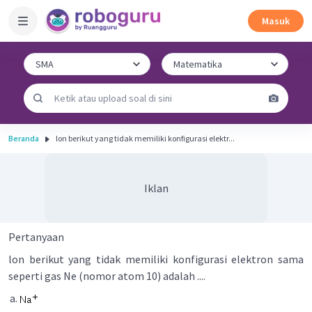
Masuk
Beranda
lon berikut yang tidak memiliki konfigurasi elektr...
Iklan
Pertanyaan
lon berikut yang tidak memiliki konfigurasi elektron sama
seperti gas Ne (nomor atom 10) adalah ....