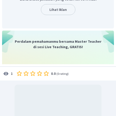
Lihat Iklan
Perdalam pemahamanmu bersama Master Teacher
di sesi Live Teaching, GRATIS!
0.0
1
(
0 rating
)