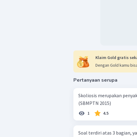
Klaim Gold gratis sek
Dengan Gold kamu bisa
Pertanyaan serupa
Skoliosis merupakan penyaki
(SBMPTN 2015)
1
4.5
Soal terdiri atas 3 bagian,