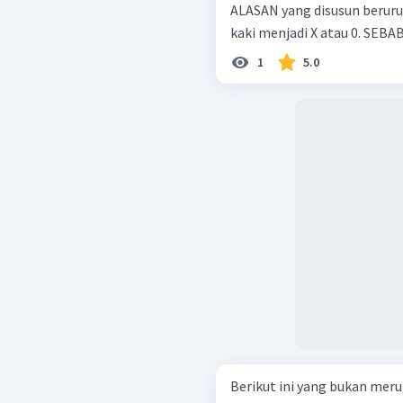
ALASAN yang disusun berurutan. Rakhitis merupakan kelain
1
5.0
Berikut ini yang bukan meru