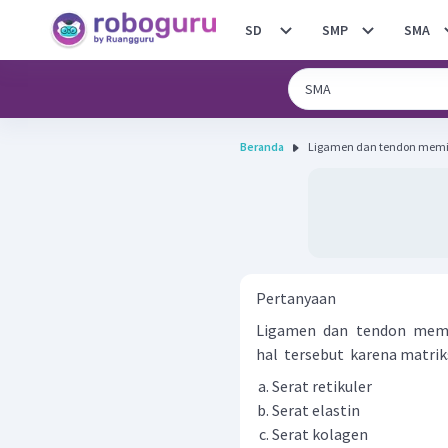
SD
SMP
SMA
Beranda
Ligamen dan tendon memili
Pertanyaan
Ligamen dan tendon memil
hal tersebut karena matriks
Serat retikuler
Serat elastin
Serat kolagen