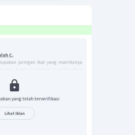
lah C.
upakan jaringan ikat yang matriksnya
olagen. Serabut kolagen memiliki daya
elastisitas yang tinggi.
aban yang telah terverifikasi
Lihat Iklan