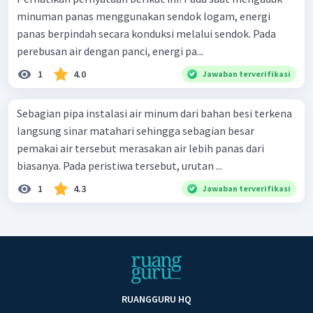
minuman panas menggunakan sendok logam, energi
panas berpindah secara konduksi melalui sendok. Pada
perebusan air dengan panci, energi pa...
1
4.0
Jawaban terverifikasi
Sebagian pipa instalasi air minum dari bahan besi terkena
langsung sinar matahari sehingga sebagian besar
pemakai air tersebut merasakan air lebih panas dari
biasanya. Pada peristiwa tersebut, urutan ...
1
4.3
Jawaban terverifikasi
RUANGGURU HQ