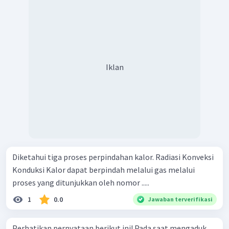
Iklan
Diketahui tiga proses perpindahan kalor. Radiasi Konveksi
Konduksi Kalor dapat berpindah melalui gas melalui
proses yang ditunjukkan oleh nomor .....
1
0.0
Jawaban terverifikasi
Perhatikan pernyataan berikut ini! Pada saat mengaduk