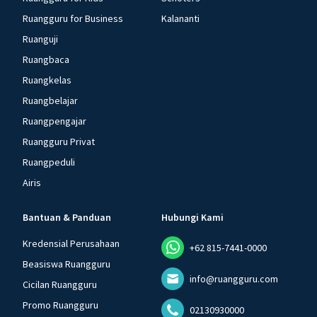
Ruangguru for Business
Kalananti
Ruanguji
Ruangbaca
Ruangkelas
Ruangbelajar
Ruangpengajar
Ruangguru Privat
Ruangpeduli
Airis
Bantuan & Panduan
Hubungi Kami
Kredensial Perusahaan
+62 815-7441-0000
Beasiswa Ruangguru
info@ruangguru.com
Cicilan Ruangguru
Promo Ruangguru
02130930000