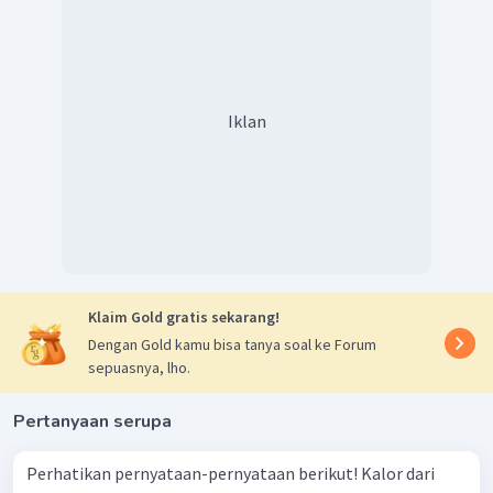
Iklan
Klaim Gold gratis sekarang!
Dengan Gold kamu bisa tanya soal ke Forum
sepuasnya, lho.
Pertanyaan serupa
Perhatikan pernyataan-pernyataan berikut! Kalor dari