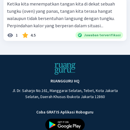
Ketika kita menempatkan tangan kita di dekat sebuah
tungku (oven) yang panas, tangan kita terasa hangat
walaupun tidak bersentuhan langsung dengan tungku.
Perpindahan kalor yang berperan dalam situasi...
1
4.5
Jawaban terverifikasi
RUANGGURU HQ
Jl. Dr. Saharjo No.161, Manggarai Selatan, Tebet, Kota Jakarta
Selatan, Daerah Khusus Ibukota Jakarta 12860
Coba GRATIS Aplikasi Roboguru