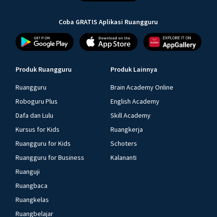
Coba GRATIS Aplikasi Ruangguru
Produk Ruangguru
Produk Lainnya
Ruangguru
Brain Academy Online
Roboguru Plus
English Academy
Dafa dan Lulu
Skill Academy
Kursus for Kids
Ruangkerja
Ruangguru for Kids
Schoters
Ruangguru for Business
Kalananti
Ruanguji
Ruangbaca
Ruangkelas
Ruangbelajar