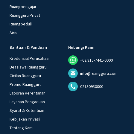
Ruangpengajar
Ruangguru Privat
Ruangpeduli
Airis
Bantuan & Panduan
Hubungi Kami
Kredensial Perusahaan
+62 815-7441-0000
Beasiswa Ruangguru
info@ruangguru.com
Cicilan Ruangguru
Promo Ruangguru
02130930000
Laporan Kerentanan
Layanan Pengaduan
Syarat & Ketentuan
Kebijakan Privasi
Tentang Kami