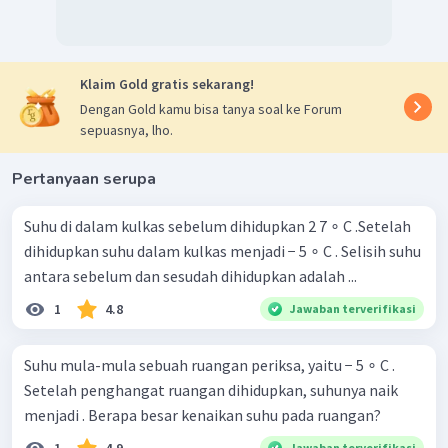
Klaim Gold gratis sekarang!
Dengan Gold kamu bisa tanya soal ke Forum
sepuasnya, lho.
Pertanyaan serupa
Suhu di dalam kulkas sebelum dihidupkan 2 7 ∘ C .Setelah
dihidupkan suhu dalam kulkas menjadi − 5 ∘ C . Selisih suhu
antara sebelum dan sesudah dihidupkan adalah ...
1
4.8
Jawaban terverifikasi
Suhu mula-mula sebuah ruangan periksa, yaitu − 5 ∘ C .
Setelah penghangat ruangan dihidupkan, suhunya naik
menjadi . Berapa besar kenaikan suhu pada ruangan?
1
4.9
Jawaban terverifikasi