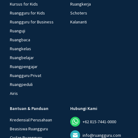
Kursus for Kids
Ruangkerja
Ruangguru for Kids
Schoters
Ruangguru for Business
Kalananti
Ruanguji
Ruangbaca
Ruangkelas
Ruangbelajar
Ruangpengajar
Ruangguru Privat
Ruangpeduli
Airis
Bantuan & Panduan
Hubungi Kami
Kredensial Perusahaan
+62 815-7441-0000
Beasiswa Ruangguru
info@ruangguru.com
Cicilan Ruangguru