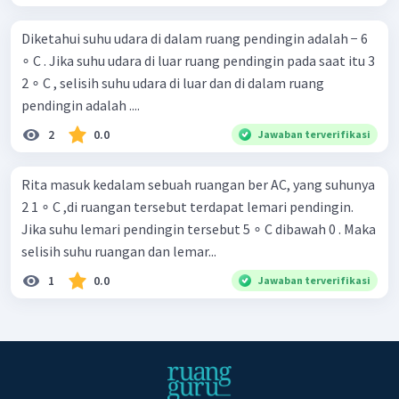
Diketahui suhu udara di dalam ruang pendingin adalah − 6
∘ C . Jika suhu udara di luar ruang pendingin pada saat itu 3
2 ∘ C , selisih suhu udara di luar dan di dalam ruang
pendingin adalah ....
2
0.0
Jawaban terverifikasi
Rita masuk kedalam sebuah ruangan ber AC, yang suhunya
2 1 ∘ C ,di ruangan tersebut terdapat lemari pendingin.
Jika suhu lemari pendingin tersebut 5 ∘ C dibawah 0 . Maka
selisih suhu ruangan dan lemar...
1
0.0
Jawaban terverifikasi