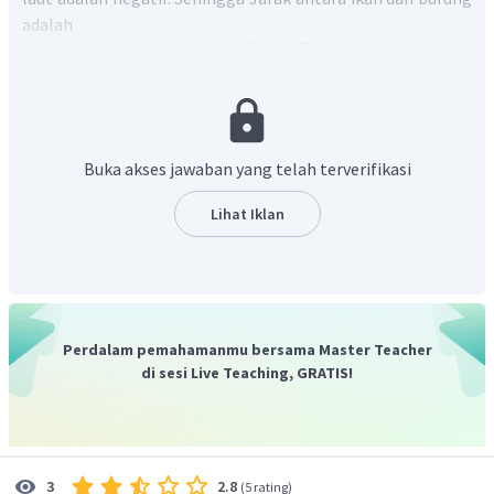
adalah
Jadi, jawaban yang tepat adalah D.
Buka akses jawaban yang telah terverifikasi
Lihat Iklan
Perdalam pemahamanmu bersama Master Teacher
di sesi Live Teaching, GRATIS!
2.8
3
(
5 rating
)