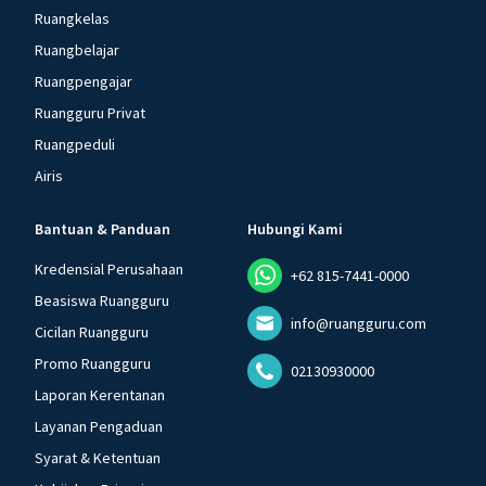
Ruangkelas
Ruangbelajar
Ruangpengajar
Ruangguru Privat
Ruangpeduli
Airis
Bantuan & Panduan
Hubungi Kami
Kredensial Perusahaan
+62 815-7441-0000
Beasiswa Ruangguru
info@ruangguru.com
Cicilan Ruangguru
Promo Ruangguru
02130930000
Laporan Kerentanan
Layanan Pengaduan
Syarat & Ketentuan