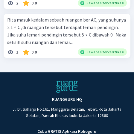
2
0.0
Jawaban terverifikasi
Rita masuk kedalam sebuah ruangan ber AC, yang suhunya
2 1 ∘ C ,di ruangan tersebut terdapat lemari pendingin.
Jika suhu lemari pendingin tersebut 5 ∘ C dibawah 0 . Maka
selisih suhu ruangan dan lemar...
1
0.0
Jawaban terverifikasi
RUANGGURU HQ
Jl. Dr. Saharjo No.161, Manggarai Selatan, Tebet, Kota Jakarta
Selatan, Daerah Khusus Ibukota Jakarta 12860
Coba GRATIS Aplikasi Roboguru