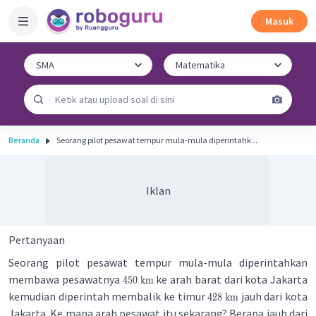
Masuk
Beranda
Seorang pilot pesawat tempur mula-mula diperintahk...
Iklan
Pertanyaan
Seorang pilot pesawat tempur mula-mula diperintahkan
membawa pesawatnya
ke arah barat dari kota Jakarta
450
km
kemudian diperintah membalik ke timur
jauh dari kota
428
km
Jakarta. Ke mana arah pesawat itu sekarang? Berapa jauh dari