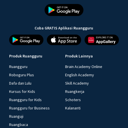
Coba GRATIS Aplikasi Ruangguru
Produk Ruangguru
Produk Lainnya
Ruangguru
Brain Academy Online
Roboguru Plus
English Academy
Dafa dan Lulu
Skill Academy
Kursus for Kids
Ruangkerja
Ruangguru for Kids
Schoters
Ruangguru for Business
Kalananti
Ruanguji
Ruangbaca