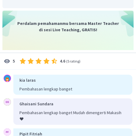
Perdalam pemahamanmu bersama Master Teacher
di sesi Live Teaching, GRATIS!
4.6
5
(
5 rating
)
kia laras
Pembahasan lengkap banget
Ghaisani Sundara
Pembahasan lengkap banget Mudah dimengerti Makasih
❤️
Pipit Fitriah