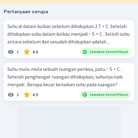
Pertanyaan serupa
Suhu di dalam kulkas sebelum dihidupkan 2 7 ∘ C .Setelah
dihidupkan suhu dalam kulkas menjadi − 5 ∘ C . Selisih suhu
antara sebelum dan sesudah dihidupkan adalah ...
1
4.8
Jawaban terverifikasi
Suhu mula-mula sebuah ruangan periksa, yaitu − 5 ∘ C .
Setelah penghangat ruangan dihidupkan, suhunya naik
menjadi . Berapa besar kenaikan suhu pada ruangan?
1
4.9
Jawaban terverifikasi