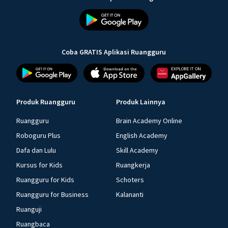
Coba GRATIS Aplikasi Ruangguru
Produk Ruangguru
Produk Lainnya
Ruangguru
Brain Academy Online
Roboguru Plus
English Academy
Dafa dan Lulu
Skill Academy
Kursus for Kids
Ruangkerja
Ruangguru for Kids
Schoters
Ruangguru for Business
Kalananti
Ruanguji
Ruangbaca