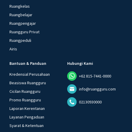
Ruangkelas
Ruangbelajar
Ruangpengajar
Ruangguru Privat
Ruangpeduli
Airis
Bantuan & Panduan
Hubungi Kami
Kredensial Perusahaan
+62 815-7441-0000
Beasiswa Ruangguru
info@ruangguru.com
Cicilan Ruangguru
Promo Ruangguru
02130930000
Laporan Kerentanan
Layanan Pengaduan
Syarat & Ketentuan