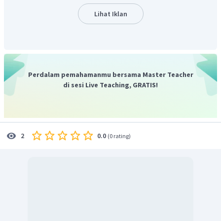
Lihat Iklan
Perdalam pemahamanmu bersama Master Teacher
di sesi Live Teaching, GRATIS!
0.0
2
(
0 rating
)