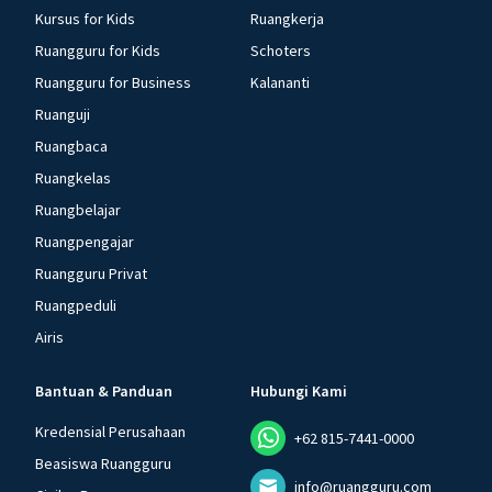
Kursus for Kids
Ruangkerja
Ruangguru for Kids
Schoters
Ruangguru for Business
Kalananti
Ruanguji
Ruangbaca
Ruangkelas
Ruangbelajar
Ruangpengajar
Ruangguru Privat
Ruangpeduli
Airis
Bantuan & Panduan
Hubungi Kami
Kredensial Perusahaan
+62 815-7441-0000
Beasiswa Ruangguru
info@ruangguru.com