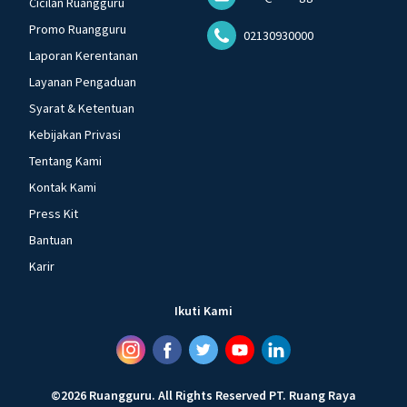
Cicilan Ruangguru
Promo Ruangguru
02130930000
Laporan Kerentanan
Layanan Pengaduan
Syarat & Ketentuan
Kebijakan Privasi
Tentang Kami
Kontak Kami
Press Kit
Bantuan
Karir
Ikuti Kami
©
2026
Ruangguru
.
All Rights Reserved
PT. Ruang Raya