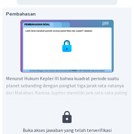
Pembahasan
Menurut Hukum Kepler III bahwa kuadrat periode suatu
planet sebanding dengan pangkat tiga jarak rata-ratanya
dari Matahari. Karena Jupiter memiliki jark rata-rata paling
jauh dari Matahari,
maka Jupiter memiliki periode paling
lama
Buka akses jawaban yang telah terverifikasi