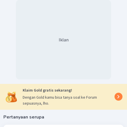
tambahan: ayah Luruh, yaitu tegas. Ibu luru, yaitu penuh
kasih sayang. Mbah Joyo, yaitu baik hati.
Iklan
Klaim Gold gratis sekarang!
Dengan Gold kamu bisa tanya soal ke Forum
sepuasnya, lho.
Pertanyaan serupa