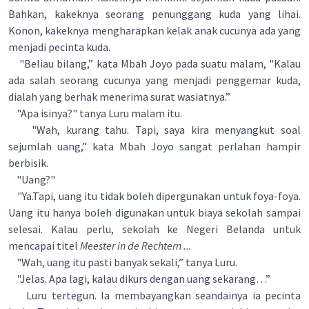
Bahkan, kakeknya seorang penunggang kuda yang lihai.
Konon, kakeknya mengharapkan kelak anak cucunya ada yang
menjadi pecinta kuda.
"Beliau bilang,” kata Mbah Joyo pada suatu malam, "Kalau
ada salah seorang cucunya yang menjadi penggemar kuda,
dialah yang berhak menerima surat wasiatnya.”
"Apa isinya?" tanya Luru malam itu.
"Wah, kurang tahu. Tapi, saya kira menyangkut soal
sejumlah uang,” kata Mbah Joyo sangat perlahan hampir
berbisik.
"Uang?"
"Ya.Tapi, uang itu tidak boleh dipergunakan untuk foya-foya.
Uang itu hanya boleh digunakan untuk biaya sekolah sampai
selesai. Kalau perlu, sekolah ke Negeri Belanda untuk
mencapai titel
Meester in de Rechtern ...
"Wah, uang itu pasti banyak sekali,” tanya Luru.
"Jelas. Apa lagi, kalau dikurs dengan uang sekarang…”
Luru tertegun. Ia membayangkan seandainya ia pecinta