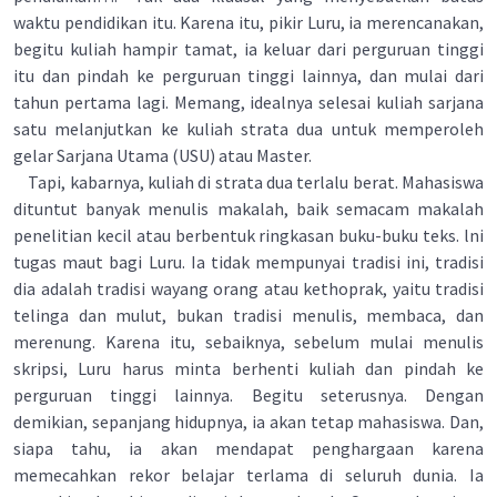
waktu pendidikan itu. Karena itu, pikir Luru, ia merencanakan,
begitu kuliah hampir tamat, ia keluar dari perguruan tinggi
itu dan pindah ke perguruan tinggi lainnya, dan mulai dari
tahun pertama lagi. Memang, idealnya selesai kuliah sarjana
satu melanjutkan ke kuliah strata dua untuk memperoleh
gelar Sarjana Utama (USU) atau Master.
Tapi, kabarnya, kuliah di strata dua terlalu berat. Mahasiswa
dituntut banyak menulis makalah, baik semacam makalah
penelitian kecil atau berbentuk ringkasan buku-buku teks. lni
tugas maut bagi Luru. Ia tidak mempunyai tradisi ini, tradisi
dia adalah tradisi wayang orang atau kethoprak, yaitu tradisi
telinga dan mulut, bukan tradisi menulis, membaca, dan
merenung. Karena itu, sebaiknya, sebelum mulai menulis
skripsi, Luru harus minta berhenti kuliah dan pindah ke
perguruan tinggi lainnya. Begitu seterusnya. Dengan
demikian, sepanjang hidupnya, ia akan tetap mahasiswa. Dan,
siapa tahu, ia akan mendapat penghargaan karena
memecahkan rekor belajar terlama di seluruh dunia. Ia