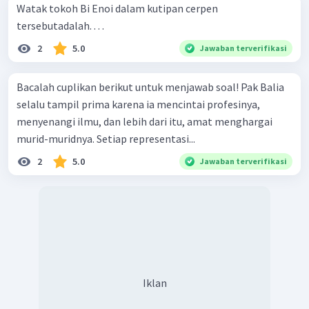
Watak tokoh Bi Enoi dalam kutipan cerpen
tersebutadalah. . . .
2
5.0
Jawaban terverifikasi
Bacalah cuplikan berikut untuk menjawab soal! Pak Balia
selalu tampil prima karena ia mencintai profesinya,
menyenangi ilmu, dan lebih dari itu, amat menghargai
murid-muridnya. Setiap representasi...
2
5.0
Jawaban terverifikasi
Iklan