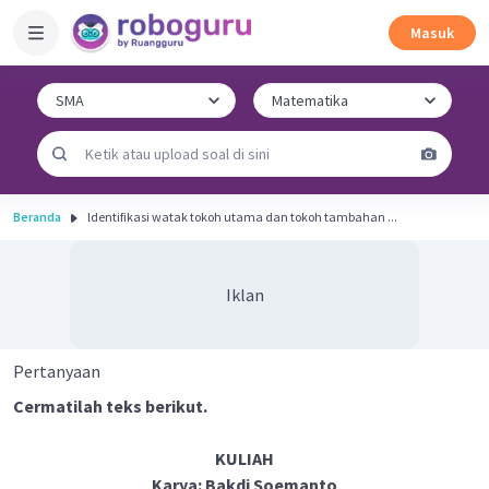
Masuk
Beranda
ldentifikasi watak tokoh utama dan tokoh tambahan ...
Iklan
Pertanyaan
Cermatilah teks berikut.
KULIAH
Karya: Bakdi Soemanto