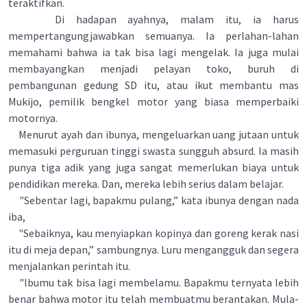
teraktifkan.
Di hadapan ayahnya, malam itu, ia harus
mempertangungjawabkan semuanya. Ia perlahan-lahan
memahami bahwa ia tak bisa lagi mengelak. Ia juga mulai
membayangkan menjadi pelayan toko, buruh di
pembangunan gedung SD itu, atau ikut membantu mas
Mukijo, pemilik bengkel motor yang biasa memperbaiki
motornya.
Menurut ayah dan ibunya, mengeluarkan uang jutaan untuk
memasuki perguruan tinggi swasta sungguh absurd. Ia masih
punya tiga adik yang juga sangat memerlukan biaya untuk
pendidikan mereka. Dan, mereka lebih serius dalam belajar.
"Sebentar lagi, bapakmu pulang,” kata ibunya dengan nada
iba,
"Sebaiknya, kau menyiapkan kopinya dan goreng kerak nasi
itu di meja depan,” sambungnya. Luru mengangguk dan segera
menjalankan perintah itu.
"lbumu tak bisa lagi membelamu. Bapakmu ternyata lebih
benar bahwa motor itu telah membuatmu berantakan. Mula-