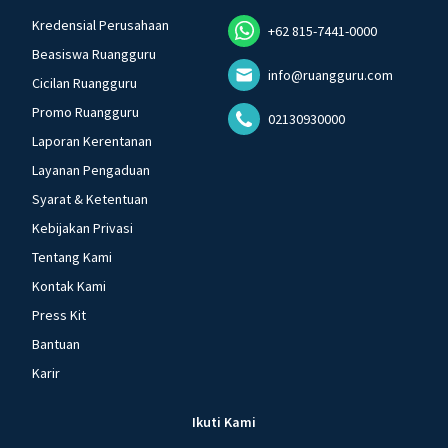
Kredensial Perusahaan
+62 815-7441-0000
Beasiswa Ruangguru
info@ruangguru.com
Cicilan Ruangguru
Promo Ruangguru
02130930000
Laporan Kerentanan
Layanan Pengaduan
Syarat & Ketentuan
Kebijakan Privasi
Tentang Kami
Kontak Kami
Press Kit
Bantuan
Karir
Ikuti Kami