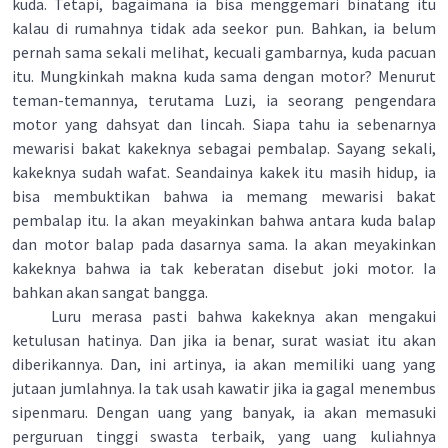
kuda. Tetapi, bagaimana ia bisa menggemari binatang itu
kalau di rumahnya tidak ada seekor pun. Bahkan, ia belum
pernah sama sekali melihat, kecuali gambarnya, kuda pacuan
itu. Mungkinkah makna kuda sama dengan motor? Menurut
teman-temannya, terutama Luzi, ia seorang pengendara
motor yang dahsyat dan lincah. Siapa tahu ia sebenarnya
mewarisi bakat kakeknya sebagai pembalap. Sayang sekali,
kakeknya sudah wafat. Seandainya kakek itu masih hidup, ia
bisa membuktikan bahwa ia memang mewarisi bakat
pembalap itu. Ia akan meyakinkan bahwa antara kuda balap
dan motor balap pada dasarnya sama. Ia akan meyakinkan
kakeknya bahwa ia tak keberatan disebut joki motor. Ia
bahkan akan sangat bangga.
Luru merasa pasti bahwa kakeknya akan mengakui
ketulusan hatinya. Dan jika ia benar, surat wasiat itu akan
diberikannya. Dan, ini artinya, ia akan memiliki uang yang
jutaan jumlahnya. Ia tak usah kawatir jika ia gagaI menembus
sipenmaru. Dengan uang yang banyak, ia akan memasuki
perguruan tinggi swasta terbaik, yang uang kuliahnya