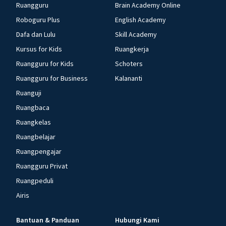
Ruangguru
Brain Academy Online
Roboguru Plus
English Academy
Dafa dan Lulu
Skill Academy
Kursus for Kids
Ruangkerja
Ruangguru for Kids
Schoters
Ruangguru for Business
Kalananti
Ruanguji
Ruangbaca
Ruangkelas
Ruangbelajar
Ruangpengajar
Ruangguru Privat
Ruangpeduli
Airis
Bantuan & Panduan
Hubungi Kami