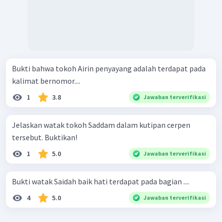
Bukti bahwa tokoh Airin penyayang adalah terdapat pada
kalimat bernomor....
1
3.8
Jawaban terverifikasi
Jelaskan watak tokoh Saddam dalam kutipan cerpen
tersebut. Buktikan!
1
5.0
Jawaban terverifikasi
Bukti watak Saidah baik hati terdapat pada bagian ....
4
5.0
Jawaban terverifikasi