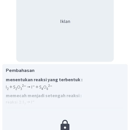
Iklan
Pembahasan
menentukan reaksi yang terbentuk :
memecah menjadi setengah reaksi :
menyetarakan jumlah atom :