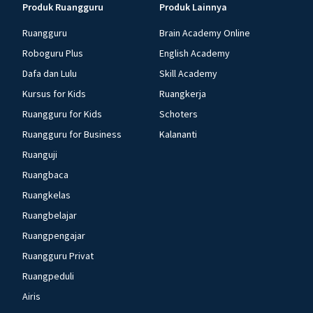
Produk Ruangguru
Produk Lainnya
Ruangguru
Brain Academy Online
Roboguru Plus
English Academy
Dafa dan Lulu
Skill Academy
Kursus for Kids
Ruangkerja
Ruangguru for Kids
Schoters
Ruangguru for Business
Kalananti
Ruanguji
Ruangbaca
Ruangkelas
Ruangbelajar
Ruangpengajar
Ruangguru Privat
Ruangpeduli
Airis