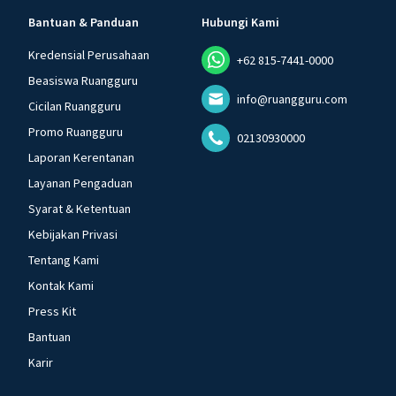
Bantuan & Panduan
Hubungi Kami
Kredensial Perusahaan
+62 815-7441-0000
Beasiswa Ruangguru
info@ruangguru.com
Cicilan Ruangguru
Promo Ruangguru
02130930000
Laporan Kerentanan
Layanan Pengaduan
Syarat & Ketentuan
Kebijakan Privasi
Tentang Kami
Kontak Kami
Press Kit
Bantuan
Karir