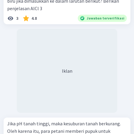
biru jika dimasukkan ke dalam larutan berikut? Berikan
penjelasan AlCl 3 ​
3
4.8
Jawaban terverifikasi
Iklan
Jika pH tanah tinggi, maka kesuburan tanah berkurang.
Oleh karena itu, para petani memberi pupuk untuk