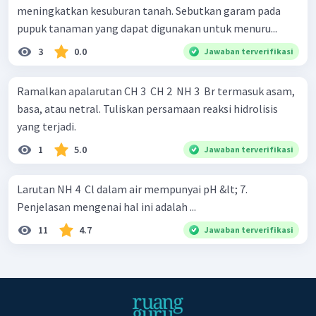
meningkatkan kesuburan tanah. Sebutkan garam pada
pupuk tanaman yang dapat digunakan untuk menuru...
3
0.0
Jawaban terverifikasi
Ramalkan apalarutan CH 3 ​ CH 2 ​ NH 3 ​ Br termasuk asam,
basa, atau netral. Tuliskan persamaan reaksi hidrolisis
yang terjadi.
1
5.0
Jawaban terverifikasi
Larutan NH 4 ​ Cl dalam air mempunyai pH &lt; 7.
Penjelasan mengenai hal ini adalah ...
11
4.7
Jawaban terverifikasi