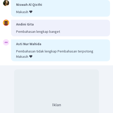
Niswah Al Qisthi
Makasih ❤️
Andini Gita
Pembahasan lengkap banget
Asti Nur Wahida
Pembahasan tidak lengkap Pembahasan terpotong
Makasih ❤️
Iklan