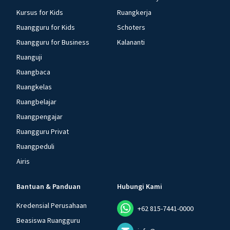
Kursus for Kids
Ruangkerja
Ruangguru for Kids
Schoters
Ruangguru for Business
Kalananti
Ruanguji
Ruangbaca
Ruangkelas
Ruangbelajar
Ruangpengajar
Ruangguru Privat
Ruangpeduli
Airis
Bantuan & Panduan
Hubungi Kami
Kredensial Perusahaan
+62 815-7441-0000
Beasiswa Ruangguru