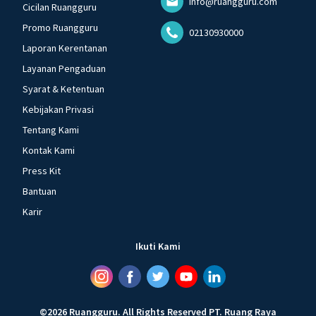
info@ruangguru.com
Cicilan Ruangguru
Promo Ruangguru
02130930000
Laporan Kerentanan
Layanan Pengaduan
Syarat & Ketentuan
Kebijakan Privasi
Tentang Kami
Kontak Kami
Press Kit
Bantuan
Karir
Ikuti Kami
©
2026
Ruangguru
.
All Rights Reserved
PT. Ruang Raya