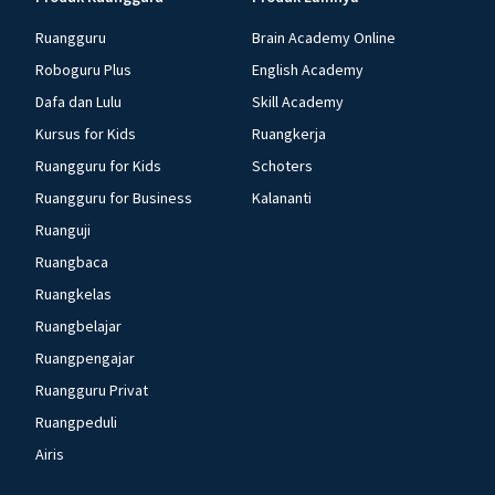
Ruangguru
Brain Academy Online
Roboguru Plus
English Academy
Dafa dan Lulu
Skill Academy
Kursus for Kids
Ruangkerja
Ruangguru for Kids
Schoters
Ruangguru for Business
Kalananti
Ruanguji
Ruangbaca
Ruangkelas
Ruangbelajar
Ruangpengajar
Ruangguru Privat
Ruangpeduli
Airis