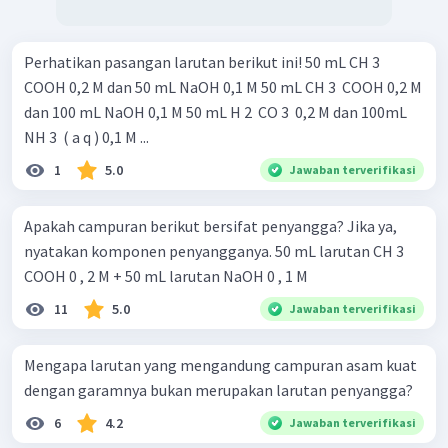
Perhatikan pasangan larutan berikut ini! 50 mL CH 3 ​
COOH 0,2 M dan 50 mL NaOH 0,1 M 50 mL CH 3 ​ COOH 0,2 M
dan 100 mL NaOH 0,1 M 50 mL H 2 ​ CO 3 ​ 0,2 M dan 100mL
NH 3 ​ ( a q ) 0,1 M ...
1
5.0
Jawaban terverifikasi
Apakah campuran berikut bersifat penyangga? Jika ya,
nyatakan komponen penyangganya. 50 mL larutan CH 3 ​
COOH 0 , 2 M + 50 mL larutan NaOH 0 , 1 M
11
5.0
Jawaban terverifikasi
Mengapa larutan yang mengandung campuran asam kuat
dengan garamnya bukan merupakan larutan penyangga?
6
4.2
Jawaban terverifikasi