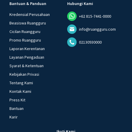
Bantuan & Panduan
Hubungi Kami
Kredensial Perusahaan
+62 815-7441-0000
Beasiswa Ruangguru
info@ruangguru.com
Cicilan Ruangguru
Promo Ruangguru
02130930000
Laporan Kerentanan
Layanan Pengaduan
Syarat & Ketentuan
Kebijakan Privasi
Tentang Kami
Kontak Kami
Press Kit
Bantuan
Karir
Ikuti Kami