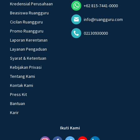
Kredensial Perusahaan
+62 815-7441-0000
Beasiswa Ruangguru
info@ruangguru.com
Cicilan Ruangguru
Promo Ruangguru
02130930000
Laporan Kerentanan
Layanan Pengaduan
Syarat & Ketentuan
Kebijakan Privasi
Tentang Kami
Kontak Kami
Press Kit
Bantuan
Karir
Ikuti Kami