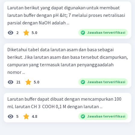
Larutan berikut yang dapat digunakan untuk membuat
larutan buffer dengan pH &lt; 7 melalui proses netralisasi
parsial dengan NaOH adalah ...
2
5.0
Jawaban terverifikasi
Diketahui tabel data larutan asam dan basa sebagai
berikut. Jika larutan asam dan basa tersebut dicampurkan,
campuran yang termasuk larutan penyanggaadalah
nomor ...
21
5.0
Jawaban terverifikasi
Larutan buffer dapat dibuat dengan mencampurkan 100
mL larutan CH 3 ​ COOH 0,1 M dengan larutan ...
5
4.8
Jawaban terverifikasi