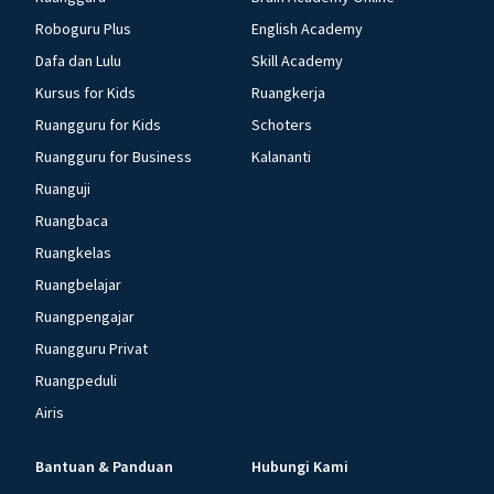
Roboguru Plus
English Academy
Dafa dan Lulu
Skill Academy
Kursus for Kids
Ruangkerja
Ruangguru for Kids
Schoters
Ruangguru for Business
Kalananti
Ruanguji
Ruangbaca
Ruangkelas
Ruangbelajar
Ruangpengajar
Ruangguru Privat
Ruangpeduli
Airis
Bantuan & Panduan
Hubungi Kami