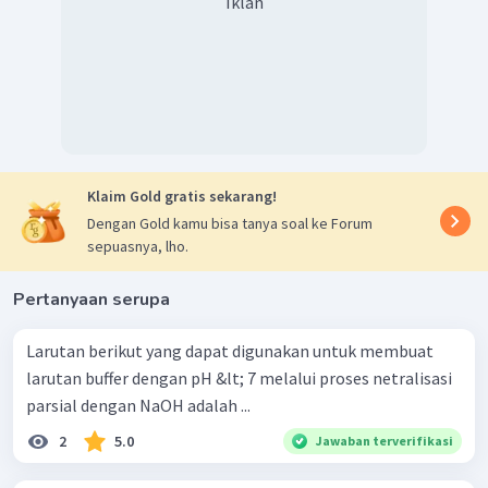
Iklan
Klaim Gold gratis sekarang!
Dengan Gold kamu bisa tanya soal ke Forum
sepuasnya, lho.
Pertanyaan serupa
Larutan berikut yang dapat digunakan untuk membuat
larutan buffer dengan pH &lt; 7 melalui proses netralisasi
parsial dengan NaOH adalah ...
2
5.0
Jawaban terverifikasi