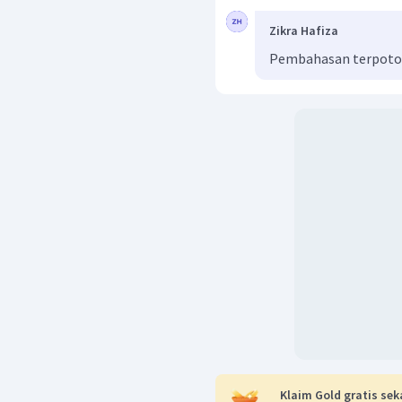
Zikra Hafiza
Pembahasan terpot
Klaim Gold gratis sek