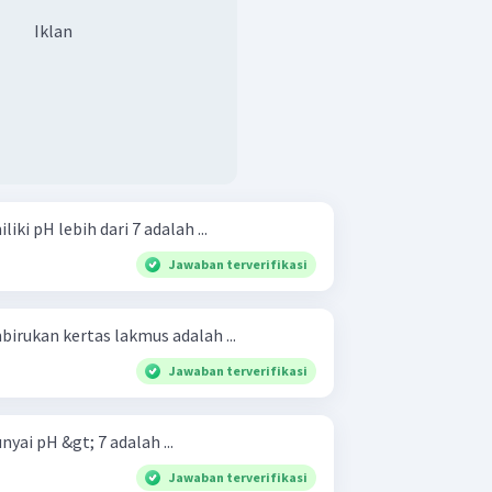
Iklan
ki pH lebih dari 7 adalah ...
Jawaban terverifikasi
irukan kertas lakmus adalah ...
Jawaban terverifikasi
ai pH &gt; 7 adalah ...
Jawaban terverifikasi