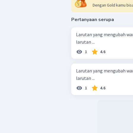
Dengan Gold kamu bisa
Pertanyaan serupa
Larutan yang mengubah war
larutan ...
1
4.6
Larutan yang mengubah war
larutan ...
1
4.6