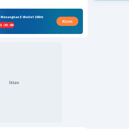
& Menangkan E-Wallet 100rb
Klaim
2
:
30
:
49
Iklan