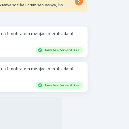
 tanya soal ke Forum sepuasnya, lho.
na fenolftalein menjadi merah adalah
Jawaban terverifikasi
na fenolftalein menjadi merah adalah
Jawaban terverifikasi