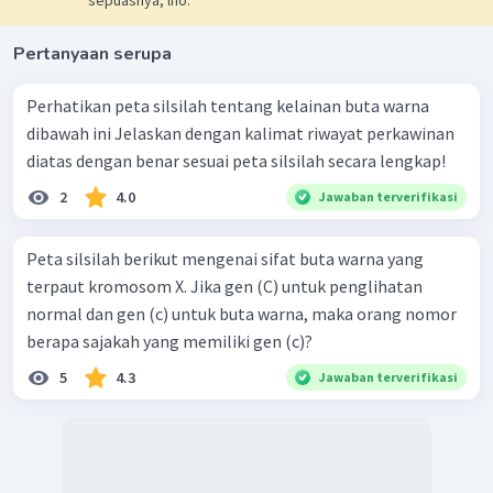
sepuasnya, lho.
Pertanyaan serupa
Perhatikan peta silsilah tentang kelainan buta warna
dibawah ini Jelaskan dengan kalimat riwayat perkawinan
diatas dengan benar sesuai peta silsilah secara lengkap!
2
4.0
Jawaban terverifikasi
Peta silsilah berikut mengenai sifat buta warna yang
terpaut kromosom X. Jika gen (C) untuk penglihatan
normal dan gen (c) untuk buta warna, maka orang nomor
berapa sajakah yang memiliki gen (c)?
5
4.3
Jawaban terverifikasi