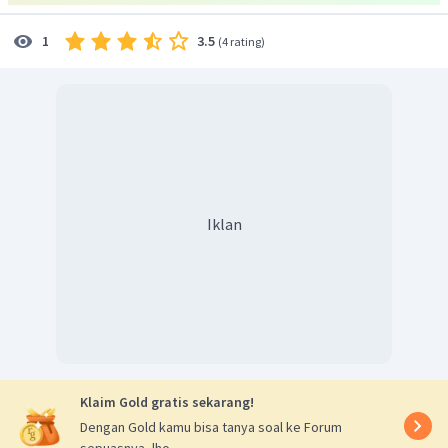
3.5
1
(
4 rating
)
Iklan
Klaim Gold gratis sekarang!
Dengan Gold kamu bisa tanya soal ke Forum