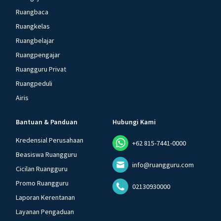
Ruangbaca
Ruangkelas
Ruangbelajar
Ruangpengajar
Ruangguru Privat
Ruangpeduli
Airis
Bantuan & Panduan
Hubungi Kami
Kredensial Perusahaan
+62 815-7441-0000
Beasiswa Ruangguru
info@ruangguru.com
Cicilan Ruangguru
Promo Ruangguru
02130930000
Laporan Kerentanan
Layanan Pengaduan