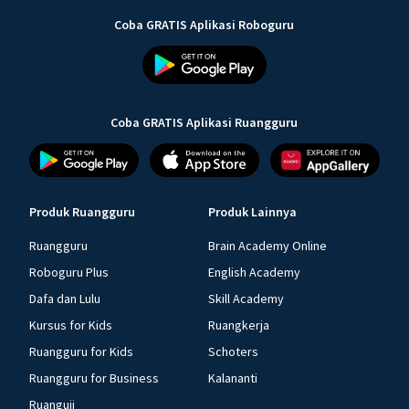
Coba GRATIS Aplikasi Roboguru
Coba GRATIS Aplikasi Ruangguru
Produk Ruangguru
Produk Lainnya
Ruangguru
Brain Academy Online
Roboguru Plus
English Academy
Dafa dan Lulu
Skill Academy
Kursus for Kids
Ruangkerja
Ruangguru for Kids
Schoters
Ruangguru for Business
Kalananti
Ruanguji