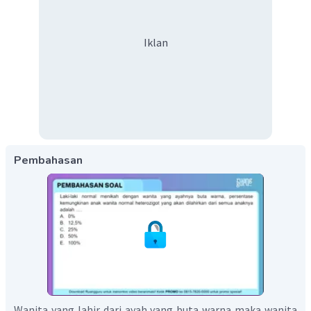
Iklan
Pembahasan
Wanita yang lahir dari ayah yang buta warna maka wanita