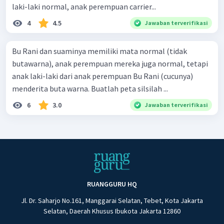
laki-laki normal, anak perempuan carrier...
4
4.5
Jawaban terverifikasi
Bu Rani dan suaminya memiliki mata normal (tidak
butawarna), anak perempuan mereka juga normal, tetapi
anak laki-laki dari anak perempuan Bu Rani (cucunya)
menderita buta warna. Buatlah peta silsilah ...
6
3.0
Jawaban terverifikasi
RUANGGURU HQ
Jl. Dr. Saharjo No.161, Manggarai Selatan, Tebet, Kota Jakarta
Selatan, Daerah Khusus Ibukota Jakarta 12860