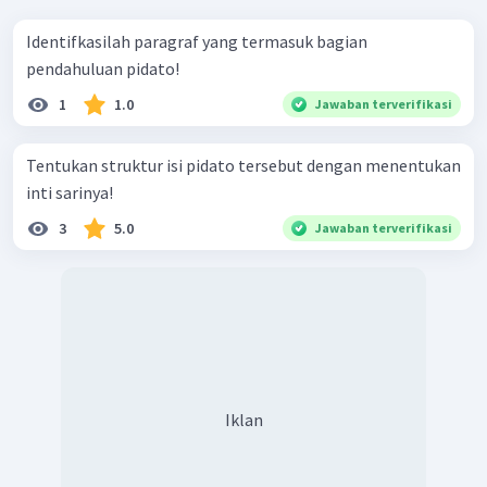
Identifkasilah paragraf yang termasuk bagian
pendahuluan pidato!
1
1.0
Jawaban terverifikasi
Tentukan struktur isi pidato tersebut dengan menentukan
inti sarinya!
3
5.0
Jawaban terverifikasi
Iklan