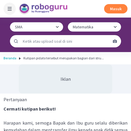
Masuk
Beranda
Kutipan pidato tersebut merupakan bagian dari stru...
Iklan
Pertanyaan
Cermati kutipan berikut!
Harapan kami, semoga Bapak dan lbu guru selalu diberikan
kemudahan dalam mentransfer ilmu kepada anak didik semua