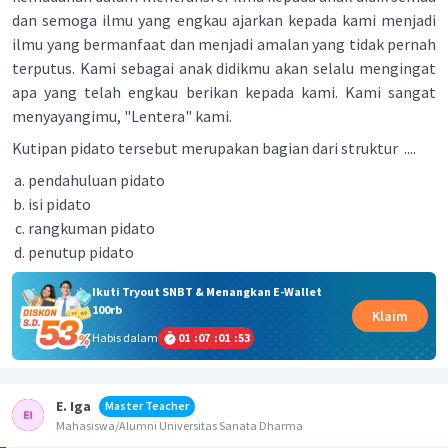
dan semoga ilmu yang engkau ajarkan kepada kami menjadi
ilmu yang bermanfaat dan menjadi amalan yang tidak pernah
terputus. Kami sebagai anak didikmu akan selalu mengingat
apa yang telah engkau berikan kepada kami. Kami sangat
menyayangimu, "Lentera" kami.
Kutipan pidato tersebut merupakan bagian dari struktur ....
pendahuluan pidato
isi pidato
rangkuman pidato
penutup pidato
Ikuti Tryout SNBT & Menangkan E-Wallet
100rb
Klaim
Habis dalam
01
:
07
:
01
:
53
E. Iga
Master Teacher
Mahasiswa/Alumni Universitas Sanata Dharma