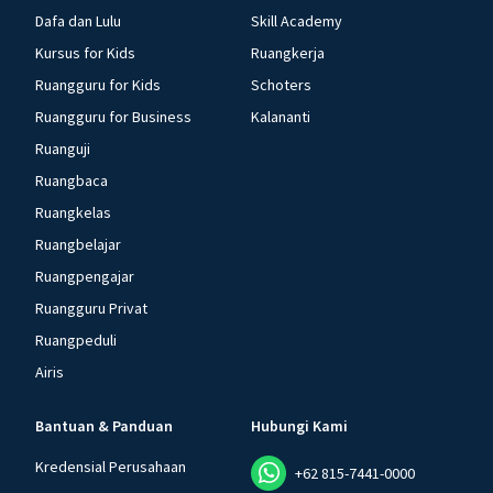
Dafa dan Lulu
Skill Academy
Kursus for Kids
Ruangkerja
Ruangguru for Kids
Schoters
Ruangguru for Business
Kalananti
Ruanguji
Ruangbaca
Ruangkelas
Ruangbelajar
Ruangpengajar
Ruangguru Privat
Ruangpeduli
Airis
Bantuan & Panduan
Hubungi Kami
Kredensial Perusahaan
+62 815-7441-0000