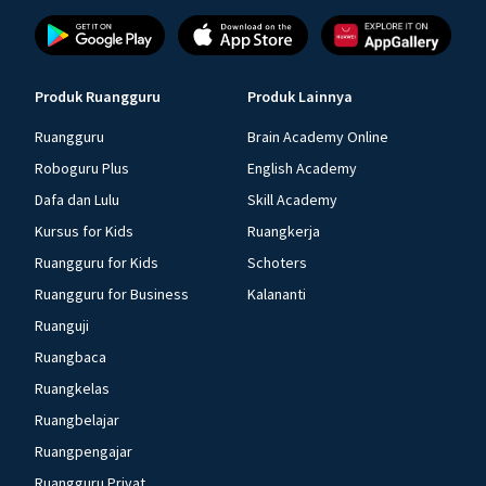
Produk Ruangguru
Produk Lainnya
Ruangguru
Brain Academy Online
Roboguru Plus
English Academy
Dafa dan Lulu
Skill Academy
Kursus for Kids
Ruangkerja
Ruangguru for Kids
Schoters
Ruangguru for Business
Kalananti
Ruanguji
Ruangbaca
Ruangkelas
Ruangbelajar
Ruangpengajar
Ruangguru Privat