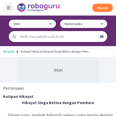
Masuk
Beranda
Kutipan Hikayat Hikayat Singa Betina dengan Pem...
Iklan
Pertanyaan
Kutipan Hikayat
Hikayat Singa Betina dengan Pemburu
Dalam suatu lembah hiduplah seekor singa betina dengan