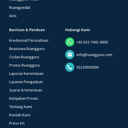
Ruangpeduli
Airis
Bantuan & Panduan
Hubungi Kami
Kredensial Perusahaan
+62 815-7441-0000
Beasiswa Ruangguru
info@ruangguru.com
Cicilan Ruangguru
Promo Ruangguru
02130930000
Laporan Kerentanan
Layanan Pengaduan
Syarat & Ketentuan
Kebijakan Privasi
Tentang Kami
Kontak Kami
Press Kit