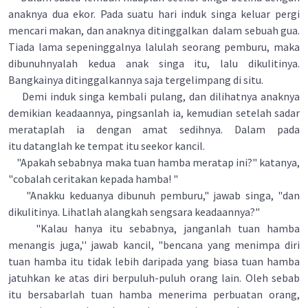
anaknya dua ekor. Pada suatu hari induk singa keluar pergi
mencari makan, dan anaknya ditinggalkan dalam sebuah gua.
Tiada lama sepeninggalnya lalulah seorang pemburu, maka
dibunuhnyalah kedua anak singa itu, lalu dikulitinya.
Bangkainya ditinggalkannya saja tergelimpang di situ.
Demi induk singa kembali pulang, dan dilihatnya anaknya
demikian keadaannya, pingsanlah ia, kemudian setelah sadar
merataplah ia dengan amat sedihnya. Dalam pada
itu datanglah ke tempat itu seekor kancil.
"Apakah sebabnya maka tuan hamba meratap ini?" katanya,
"cobalah ceritakan kepada hamba! "
"Anakku keduanya dibunuh pemburu," jawab singa, "dan
dikulitinya. Lihatlah alangkah sengsara keadaannya?"
"Kalau hanya itu sebabnya, janganlah tuan hamba
menangis juga,'' jawab kancil, "bencana yang menimpa diri
tuan hamba itu tidak lebih daripada yang biasa tuan hamba
jatuhkan ke atas diri berpuluh-puluh orang lain. Oleh sebab
itu bersabarlah tuan hamba menerima perbuatan orang,