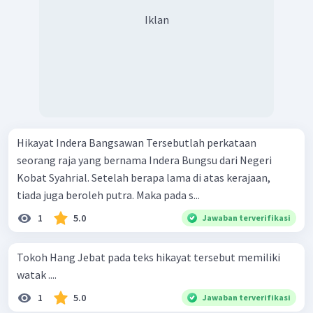
Iklan
Hikayat Indera Bangsawan Tersebutlah perkataan
seorang raja yang bernama Indera Bungsu dari Negeri
Kobat Syahrial. Setelah berapa lama di atas kerajaan,
tiada juga beroleh putra. Maka pada s...
1
5.0
Jawaban terverifikasi
Tokoh Hang Jebat pada teks hikayat tersebut memiliki
watak ....
1
5.0
Jawaban terverifikasi