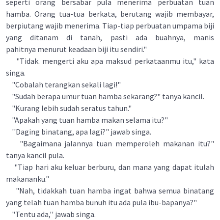
seperti orang bersabar pula menerima perbuatan tuan
hamba. Orang tua-tua berkata, berutang wajib membayar,
berpiutang wajib menerima. Tiap-tiap perbuatan umpama biji
yang ditanam di tanah, pasti ada buahnya, manis
pahitnya menurut keadaan biji itu sendiri."
"Tidak. mengerti aku apa maksud perkataanmu itu," kata
singa.
"Cobalah terangkan sekali lagi!"
"Sudah berapa umur tuan hamba sekarang?" tanya kancil.
"Kurang lebih sudah seratus tahun."
"Apakah yang tuan hamba makan selama itu?"
''Daging binatang, apa lagi?" jawab singa.
"Bagaimana jalannya tuan memperoleh makanan itu?"
tanya kancil pula.
"Tiap hari aku keluar berburu, dan mana yang dapat itulah
makananku."
"Nah, tidakkah tuan hamba ingat bahwa semua binatang
yang telah tuan hamba bunuh itu ada pula ibu-bapanya?"
"Tentu ada,'' jawab singa.