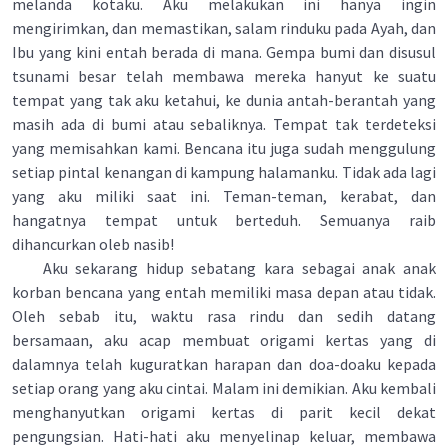
melanda kotaku. Aku melakukan ini hanya ingin
mengirimkan, dan memastikan, salam rinduku pada Ayah, dan
Ibu yang kini entah berada di mana. Gempa bumi dan disusul
tsunami besar telah membawa mereka hanyut ke suatu
tempat yang tak aku ketahui, ke dunia antah-berantah yang
masih ada di bumi atau sebaliknya. Tempat tak terdeteksi
yang memisahkan kami. Bencana itu juga sudah menggulung
setiap pintal kenangan di kampung halamanku. Tidak ada lagi
yang aku miliki saat ini. Teman-teman, kerabat, dan
hangatnya tempat untuk berteduh. Semuanya raib
dihancurkan oleb nasib!
Aku sekarang hidup sebatang kara sebagai anak­ anak
korban bencana yang entah memiliki masa depan atau tidak.
Oleh sebab itu, waktu rasa rindu dan sedih datang
bersamaan, aku acap membuat origami kertas yang di
dalamnya telah kuguratkan harapan dan doa­-doaku kepada
setiap orang yang aku cintai. Malam ini demikian. Aku kembali
menghanyutkan origami kertas di parit kecil dekat
pengungsian. Hati-hati aku menyelinap keluar, membawa