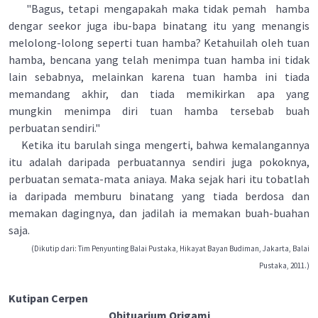
"Bagus, tetapi mengapakah maka tidak pemah hamba
dengar seekor juga ibu-bapa binatang itu yang menangis
melolong-lolong seperti tuan hamba? Ketahuilah oleh tuan
hamba, bencana yang telah menimpa tuan hamba ini tidak
lain sebabnya, melainkan karena tuan hamba ini tiada
memandang akhir, dan tiada memikirkan apa yang
mungkin menimpa diri tuan hamba tersebab buah
perbuatan sendiri."
Ketika itu barulah singa mengerti, bahwa kemalangannya
itu adalah daripada perbuatannya sendiri juga pokoknya,
perbuatan semata-mata aniaya. Maka sejak hari itu tobatlah
ia daripada memburu binatang yang tiada berdosa dan
memakan dagingnya, dan jadilah ia memakan buah-buahan
saja.
(Dikutip dari: Tim Penyunting Balai Pustaka, Hikayat Bayan Budiman, Jakarta, Balai
Pustaka, 2011.)
Kutipan Cerpen
Obituarium Origami