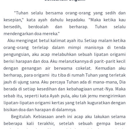
"Tuhan selalu bersama orang-orang yang sedih dan
kesepian," kata ayah dahulu kepadaku. "Maka ketika kau
bersedih, berdoalah dan berharap. Tuhan selalu
mendengarkan doa mereka."
Aku mengingat betul kalimat ayah itu. Setiap malam ketika
orang-orang terlelap dalam mimpi manisnya di tenda
pengungsian, aku acap melabuhkan sebuah lipatan origami
berisi harapan dan doa. Aku melarutkannya di parit-parit kecil
dengan genangan air berwama cokelat. Kemudian aku
berharap, para origami itu tiba di rumah Tuhan yang terletak
jauh di ujung sana. Aku percaya Tuhan ada di mana-mana, Dia
berada di setiap kesedihan dan kebahagiaan umat-Nya. Maka
sebab itu, seperti kata Ayah pula, aku tak jemu mengirimkan
lipatan-lipatan origami kertas yang telah kuguratkan dengan
bisikan doa dan harapan di dalamnya.
Begitulah. Kebiasaan aneh ini acap aku lakukan selama
beberapa kali terakhir, setelah sebuah gempa besar