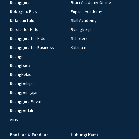
Ruangguru
Brain Academy Online
Roboguru Plus
English Academy
Dafa dan Lulu
Skill Academy
Kursus for Kids
Ruangkerja
Ruangguru for Kids
Schoters
Ruangguru for Business
Kalananti
Ruanguji
Ruangbaca
Ruangkelas
Ruangbelajar
Ruangpengajar
Ruangguru Privat
Ruangpeduli
Airis
Bantuan & Panduan
Hubungi Kami