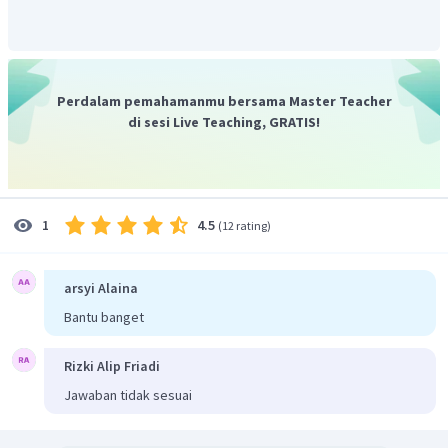
Perdalam pemahamanmu bersama Master Teacher
di sesi Live Teaching, GRATIS!
4.5
1
(
12 rating
)
arsyi Alaina
Bantu banget
Rizki Alip Friadi
Jawaban tidak sesuai