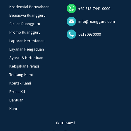
Kredensial Perusahaan
+62 815-7441-0000
Beasiswa Ruangguru
info@ruangguru.com
Cicilan Ruangguru
Promo Ruangguru
02130930000
Laporan Kerentanan
Layanan Pengaduan
Syarat & Ketentuan
Kebijakan Privasi
Tentang Kami
Kontak Kami
Press Kit
Bantuan
Karir
Ikuti Kami