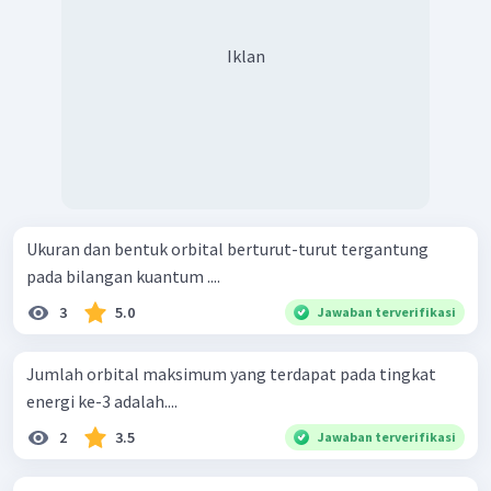
Iklan
Ukuran dan bentuk orbital berturut-turut tergantung
pada bilangan kuantum ....
3
5.0
Jawaban terverifikasi
Jumlah orbital maksimum yang terdapat pada tingkat
energi ke-3 adalah....
2
3.5
Jawaban terverifikasi