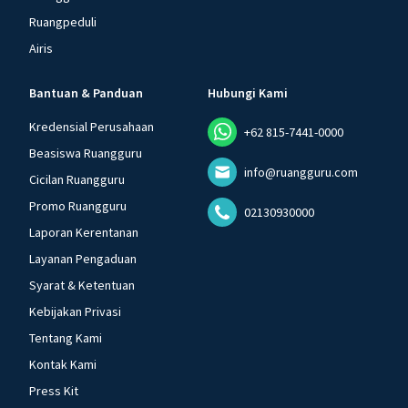
Ruangpeduli
Airis
Bantuan & Panduan
Hubungi Kami
Kredensial Perusahaan
+62 815-7441-0000
Beasiswa Ruangguru
info@ruangguru.com
Cicilan Ruangguru
Promo Ruangguru
02130930000
Laporan Kerentanan
Layanan Pengaduan
Syarat & Ketentuan
Kebijakan Privasi
Tentang Kami
Kontak Kami
Press Kit