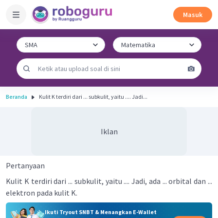
Masuk
Beranda
Kulit K terdiri dari ... subkulit, yaitu .... Jadi...
Iklan
Pertanyaan
Kulit K terdiri dari ... subkulit, yaitu .... Jadi, ada ... orbital dan ...
elektron pada kulit K.
Ikuti Tryout SNBT & Menangkan E-Wallet