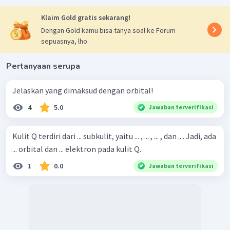
Klaim Gold gratis sekarang!
Dengan Gold kamu bisa tanya soal ke Forum
sepuasnya, lho.
Pertanyaan serupa
Jelaskan yang dimaksud dengan orbital!
4
5.0
Jawaban terverifikasi
Kulit Q terdiri dari ... subkulit, yaitu ... , ... , ... , dan .... Jadi, ada
... orbital dan ... elektron pada kulit Q.
1
0.0
Jawaban terverifikasi