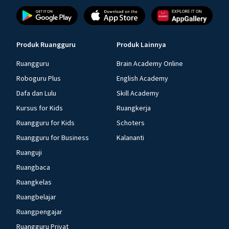
Produk Ruangguru
Produk Lainnya
Ruangguru
Brain Academy Online
Roboguru Plus
English Academy
Dafa dan Lulu
Skill Academy
Kursus for Kids
Ruangkerja
Ruangguru for Kids
Schoters
Ruangguru for Business
Kalananti
Ruanguji
Ruangbaca
Ruangkelas
Ruangbelajar
Ruangpengajar
Ruangguru Privat