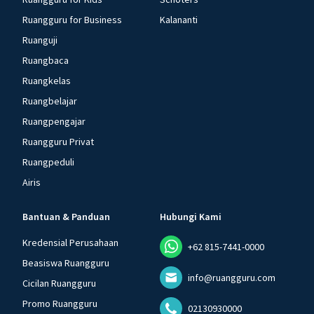
Ruangguru for Business
Kalananti
Ruanguji
Ruangbaca
Ruangkelas
Ruangbelajar
Ruangpengajar
Ruangguru Privat
Ruangpeduli
Airis
Bantuan & Panduan
Hubungi Kami
Kredensial Perusahaan
+62 815-7441-0000
Beasiswa Ruangguru
info@ruangguru.com
Cicilan Ruangguru
Promo Ruangguru
02130930000