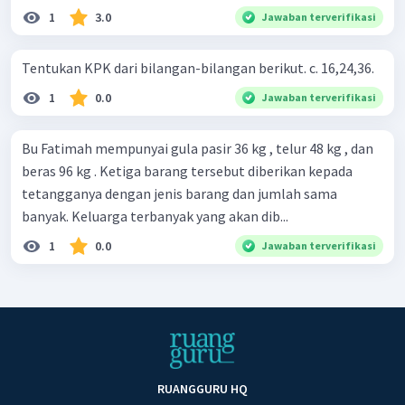
1
3.0
Jawaban terverifikasi
Tentukan KPK dari bilangan-bilangan berikut. c. 16,24,36.
1
0.0
Jawaban terverifikasi
Bu Fatimah mempunyai gula pasir 36 kg , telur 48 kg , dan
beras 96 kg . Ketiga barang tersebut diberikan kepada
tetangganya dengan jenis barang dan jumlah sama
banyak. Keluarga terbanyak yang akan dib...
1
0.0
Jawaban terverifikasi
RUANGGURU HQ