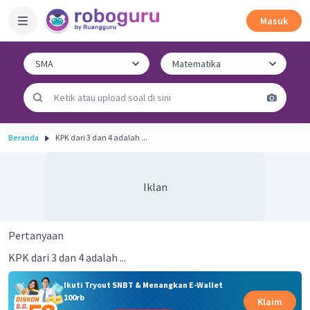
Masuk
Beranda
KPK dari 3 dan 4 adalah ...
Iklan
Pertanyaan
KPK dari 3 dan 4 adalah ...
Ikuti Tryout SNBT & Menangkan E-Wallet
100rb
Klaim