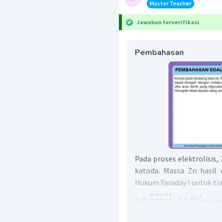
Master Teacher
Jawaban terverifikasi
Pembahasan
Pada proses elektrolisis,
katoda. Massa Zn hasil 
Hukum Faraday I untuk tia