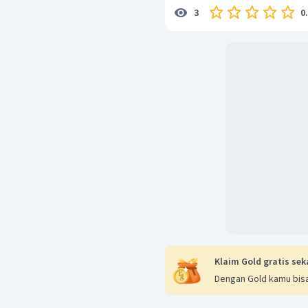
0
3
Klaim Gold gratis sek
Dengan Gold kamu bisa