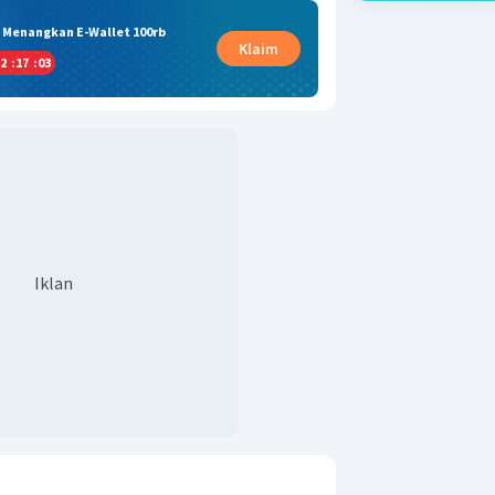
& Menangkan E-Wallet 100rb
Klaim
2
:
17
:
02
Iklan