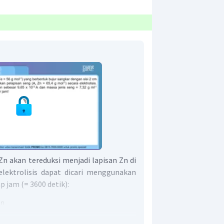
 Zn akan tereduksi menjadi lapisan Zn di
elektrolisis dapat dicari menggunakan
p jam (= 3600 detik):