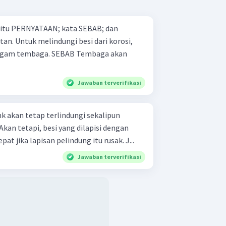
 yaitu PERNYATAAN; kata SEBAB; dan
i korosi,
. SEBAB Tembaga akan
Jawaban terverifikasi
nk akan tetap terlindungi sekalipun
 Akan tetapi, besi yang dilapisi dengan
at jika lapisan pelindung itu rusak. J...
Jawaban terverifikasi