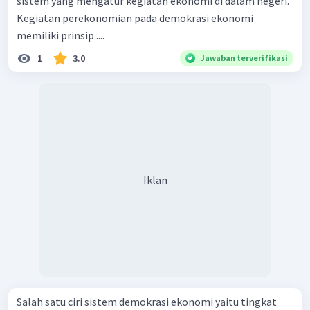
sistem yang mengatur kegiatan ekonomi di dalam negeri.
Kegiatan perekonomian pada demokrasi ekonomi
memiliki prinsip ....
1
3.0
Jawaban terverifikasi
Iklan
Salah satu ciri sistem demokrasi ekonomi yaitu tingkat