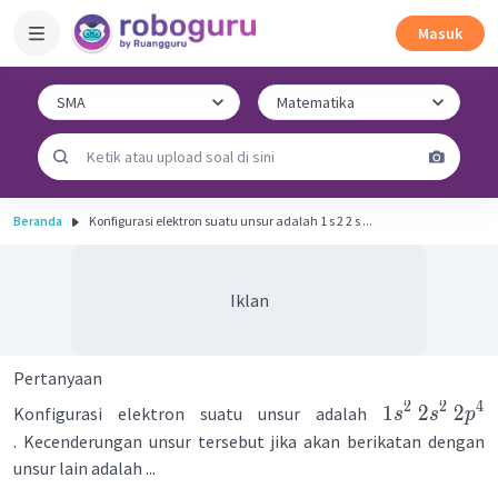
Masuk
Beranda
Konfigurasi elektron suatu unsur adalah 1 s 2 2 s ...
Iklan
Pertanyaan
2
2
4
1
2
2
Konfigurasi elektron suatu unsur adalah
s
s
p
. Kecenderungan unsur tersebut jika akan berikatan dengan
unsur lain adalah ...