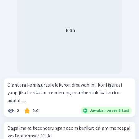
Iklan
Diantara konfigurasi elektron dibawah ini, konfigurasi
yang jika berikatan cenderung membentuk ikatan ion
adalah ....
2
5.0
Jawaban terverifikasi
Bagaimana kecenderungan atom berikut dalam mencapai
kestabilannya? 13 ​ Al