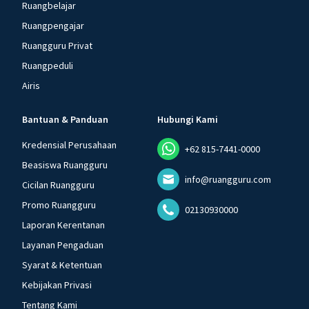
Ruangbelajar
Ruangpengajar
Ruangguru Privat
Ruangpeduli
Airis
Bantuan & Panduan
Hubungi Kami
Kredensial Perusahaan
+62 815-7441-0000
Beasiswa Ruangguru
info@ruangguru.com
Cicilan Ruangguru
Promo Ruangguru
02130930000
Laporan Kerentanan
Layanan Pengaduan
Syarat & Ketentuan
Kebijakan Privasi
Tentang Kami