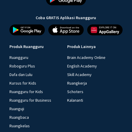
Coba GRATIS Aplikasi Ruangguru
Produk Ruangguru
Produk Lainnya
Ruangguru
Brain Academy Online
Roboguru Plus
English Academy
Dafa dan Lulu
Skill Academy
Kursus for Kids
Ruangkerja
Ruangguru for Kids
Schoters
Ruangguru for Business
Kalananti
Ruanguji
Ruangbaca
Ruangkelas