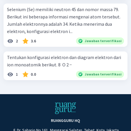
Selenium (Se) memiliki neutron 45 dan nomor massa 79.
Berikut ini beberapa informasi mengenai atom tersebut.
Jumlah elektronnya adalah 34. Ketika menerima dua
elektron, konfigurasi elektron i...
2
3.6
Jawaban terverifikasi
Tentukan konfigurasi elektron dan diagram elektron dari
ion monoatomik berikut. 8 ​ O 2 −
1
0.0
Jawaban terverifikasi
RUANGGURU HQ
Jl. Dr. Saharjo No.161, Manggarai Selatan, Tebet, Kota Jakarta