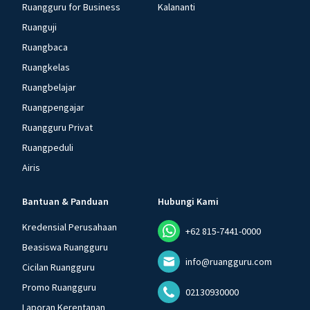
Ruangguru for Business
Kalananti
Ruanguji
Ruangbaca
Ruangkelas
Ruangbelajar
Ruangpengajar
Ruangguru Privat
Ruangpeduli
Airis
Bantuan & Panduan
Hubungi Kami
Kredensial Perusahaan
+62 815-7441-0000
Beasiswa Ruangguru
info@ruangguru.com
Cicilan Ruangguru
Promo Ruangguru
02130930000
Laporan Kerentanan