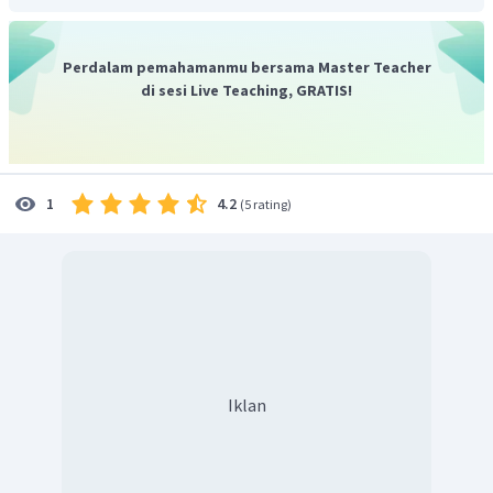
Perdalam pemahamanmu bersama Master Teacher
di sesi Live Teaching, GRATIS!
4.2
1
(
5 rating
)
Iklan