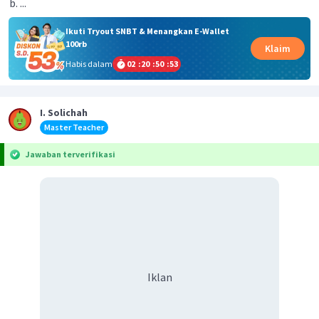
...
Ikuti Tryout SNBT & Menangkan E-Wallet
100rb
Klaim
Habis dalam
02
:
20
:
50
:
53
I. Solichah
Master Teacher
Jawaban terverifikasi
Iklan