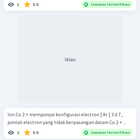
1
5.0
Jawaban terverifikasi
Iklan
Ion Co 2 + mempunyai konfigurasi electron [ Ar ] 3 d 7 ,
jumlah electron yang tidak berpasangan dalam Co 2 + ...
3
0.0
Jawaban terverifikasi