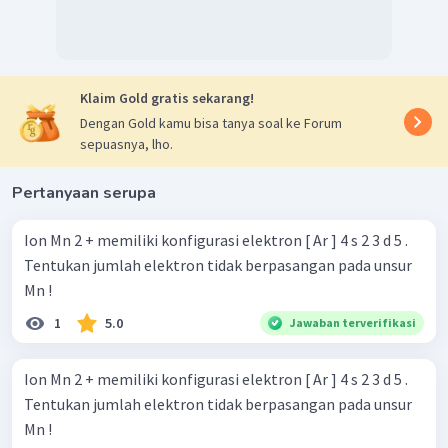
Klaim Gold gratis sekarang!
Dengan Gold kamu bisa tanya soal ke Forum
sepuasnya, lho.
Pertanyaan serupa
Ion Mn 2 + memiliki konfigurasi elektron [ Ar ] 4 s 2 3 d 5 .
Tentukan jumlah elektron tidak berpasangan pada unsur
Mn !
1
5.0
Jawaban terverifikasi
Ion Mn 2 + memiliki konfigurasi elektron [ Ar ] 4 s 2 3 d 5 .
Tentukan jumlah elektron tidak berpasangan pada unsur
Mn !