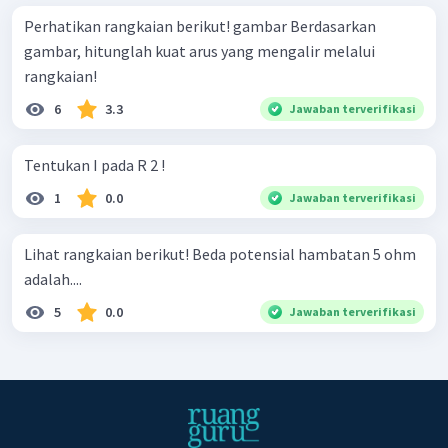
Perhatikan rangkaian berikut! gambar Berdasarkan
gambar, hitunglah kuat arus yang mengalir melalui
rangkaian!
6
3.3
Jawaban terverifikasi
Tentukan I pada R 2 !
1
0.0
Jawaban terverifikasi
Lihat rangkaian berikut! Beda potensial hambatan 5 ohm
adalah....
5
0.0
Jawaban terverifikasi