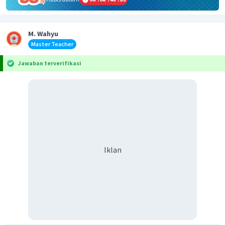
M. Wahyu
Master Teacher
Jawaban terverifikasi
Iklan