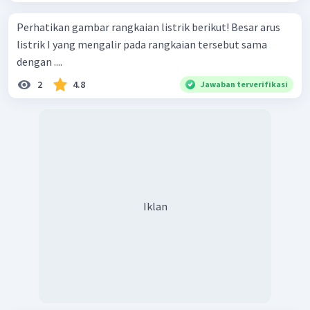
Perhatikan gambar rangkaian listrik berikut! Besar arus
listrik I yang mengalir pada rangkaian tersebut sama
dengan ....
2
4.8
Jawaban terverifikasi
Iklan