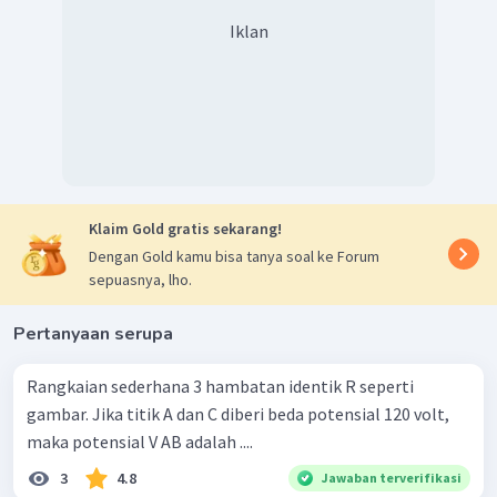
Iklan
Klaim Gold gratis sekarang!
Dengan Gold kamu bisa tanya soal ke Forum
sepuasnya, lho.
Pertanyaan serupa
Rangkaian sederhana 3 hambatan identik R seperti
gambar. Jika titik A dan C diberi beda potensial 120 volt,
maka potensial V AB adalah ....
3
4.8
Jawaban terverifikasi