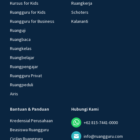
Kursus for Kids
Ruangkerja
Ruangguru for Kids
Schoters
Ruangguru for Business
Kalananti
Ruanguji
Ruangbaca
Ruangkelas
Ruangbelajar
Ruangpengajar
Ruangguru Privat
Ruangpeduli
Airis
Bantuan & Panduan
Hubungi Kami
Kredensial Perusahaan
+62 815-7441-0000
Beasiswa Ruangguru
info@ruangguru.com
Cicilan Ruangguru