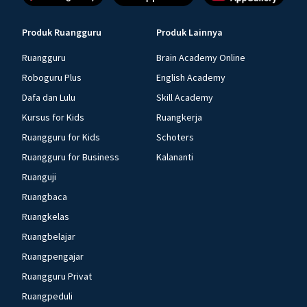
Produk Ruangguru
Produk Lainnya
Ruangguru
Brain Academy Online
Roboguru Plus
English Academy
Dafa dan Lulu
Skill Academy
Kursus for Kids
Ruangkerja
Ruangguru for Kids
Schoters
Ruangguru for Business
Kalananti
Ruanguji
Ruangbaca
Ruangkelas
Ruangbelajar
Ruangpengajar
Ruangguru Privat
Ruangpeduli