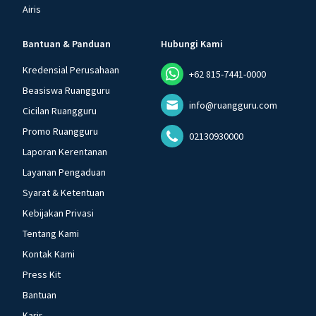
Airis
Bantuan & Panduan
Hubungi Kami
Kredensial Perusahaan
+62 815-7441-0000
Beasiswa Ruangguru
info@ruangguru.com
Cicilan Ruangguru
Promo Ruangguru
02130930000
Laporan Kerentanan
Layanan Pengaduan
Syarat & Ketentuan
Kebijakan Privasi
Tentang Kami
Kontak Kami
Press Kit
Bantuan
Karir