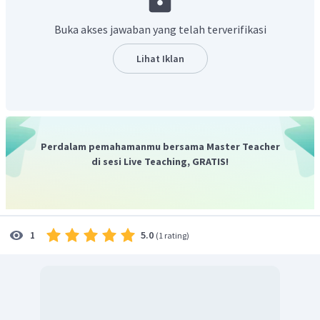
6112 tumbak (±11 km). Saluran itu disebut dengan Sungai
Gomati. Adapun tujuannya adalah untuk irigasi ketika
Buka akses jawaban yang telah terverifikasi
musim banjir datang dan cadangan air di kala musim
kemarau tiba.
Lihat Iklan
Dengan demikian sungai Gomati berfungsi untuk saluran
irigasi dan pencegahan banjir.
Perdalam pemahamanmu bersama Master Teacher
di sesi Live Teaching, GRATIS!
5.0
1
(
1 rating
)