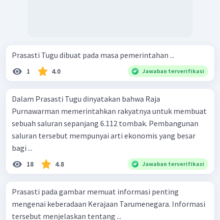
Prasasti Tugu dibuat pada masa pemerintahan ...
1
4.0
Jawaban terverifikasi
Dalam Prasasti Tugu dinyatakan bahwa Raja
Purnawarman memerintahkan rakyatnya untuk membuat
sebuah saluran sepanjang 6.112 tombak. Pembangunan
saluran tersebut mempunyai arti ekonomis yang besar
bagi ...
18
4.8
Jawaban terverifikasi
Prasasti pada gambar memuat informasi penting
mengenai keberadaan Kerajaan Tarumenegara. Informasi
tersebut menjelaskan tentang ...