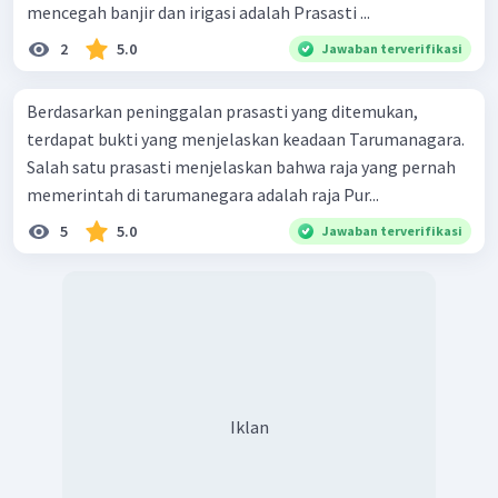
mencegah banjir dan irigasi adalah Prasasti ...
2
5.0
Jawaban terverifikasi
Berdasarkan peninggalan prasasti yang ditemukan,
terdapat bukti yang menjelaskan keadaan Tarumanagara.
Salah satu prasasti menjelaskan bahwa raja yang pernah
memerintah di tarumanegara adalah raja Pur...
5
5.0
Jawaban terverifikasi
Iklan