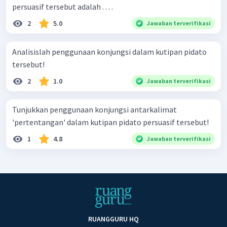
persuasif tersebut adalah . . . .
2
5.0
Jawaban terverifikasi
Analisislah penggunaan konjungsi dalam kutipan pidato
tersebut!
2
1.0
Jawaban terverifikasi
Tunjukkan penggunaan konjungsi antarkalimat
'pertentangan' dalam kutipan pidato persuasif tersebut!
1
4.8
Jawaban terverifikasi
RUANGGURU HQ