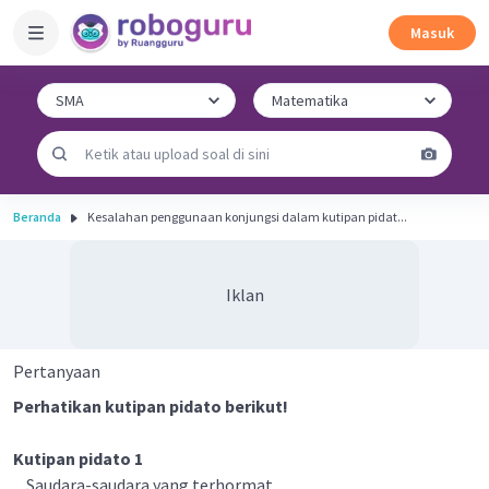
Masuk
Beranda
Kesalahan penggunaan konjungsi dalam kutipan pidat...
Iklan
Pertanyaan
Perhatikan kutipan pidato berikut!
Kutipan pidato 1
Saudara-saudara yang terhormat,