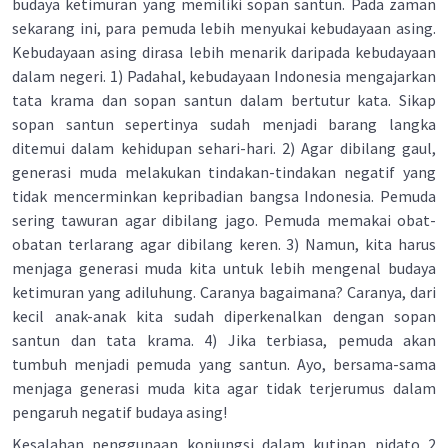
budaya ketimuran yang memiliki sopan santun. Pada zaman
sekarang ini, para pemuda lebih menyukai kebudayaan asing.
Kebudayaan asing dirasa lebih menarik daripada kebudayaan
dalam negeri. 1) Padahal, kebudayaan Indonesia mengajarkan
tata krama dan sopan santun dalam bertutur kata. Sikap
sopan santun sepertinya sudah menjadi barang langka
ditemui dalam kehidupan sehari-hari. 2) Agar dibilang gaul,
generasi muda melakukan tindakan-tindakan negatif yang
tidak mencerminkan kepribadian bangsa Indonesia. Pemuda
sering tawuran agar dibilang jago. Pemuda memakai obat-
obatan terlarang agar dibilang keren. 3) Namun, kita harus
menjaga generasi muda kita untuk lebih mengenal budaya
ketimuran yang adiluhung. Caranya bagaimana? Caranya, dari
kecil anak-anak kita sudah diperkenalkan dengan sopan
santun dan tata krama. 4) Jika terbiasa, pemuda akan
tumbuh menjadi pemuda yang santun. Ayo, bersama-sama
menjaga generasi muda kita agar tidak terjerumus dalam
pengaruh negatif budaya asing!
Kesalahan penggunaan konjungsi dalam kutipan pidato 2