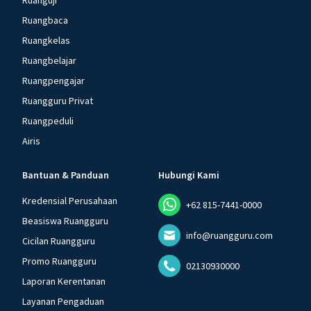
Ruanguji
Ruangbaca
Ruangkelas
Ruangbelajar
Ruangpengajar
Ruangguru Privat
Ruangpeduli
Airis
Bantuan & Panduan
Hubungi Kami
Kredensial Perusahaan
+62 815-7441-0000
Beasiswa Ruangguru
info@ruangguru.com
Cicilan Ruangguru
Promo Ruangguru
02130930000
Laporan Kerentanan
Layanan Pengaduan