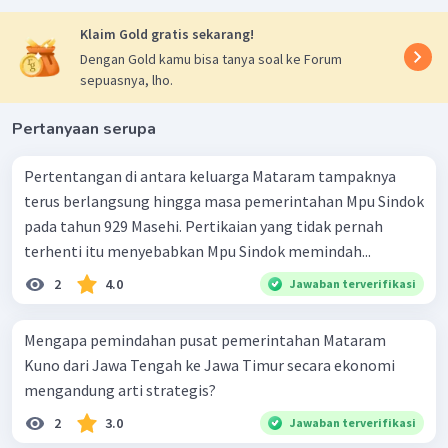
Klaim Gold gratis sekarang!
Dengan Gold kamu bisa tanya soal ke Forum
sepuasnya, lho.
Pertanyaan serupa
Pertentangan di antara keluarga Mataram tampaknya
terus berlangsung hingga masa pemerintahan Mpu Sindok
pada tahun 929 Masehi. Pertikaian yang tidak pernah
terhenti itu menyebabkan Mpu Sindok memindah...
2
4.0
Jawaban terverifikasi
Mengapa pemindahan pusat pemerintahan Mataram
Kuno dari Jawa Tengah ke Jawa Timur secara ekonomi
mengandung arti strategis?
2
3.0
Jawaban terverifikasi