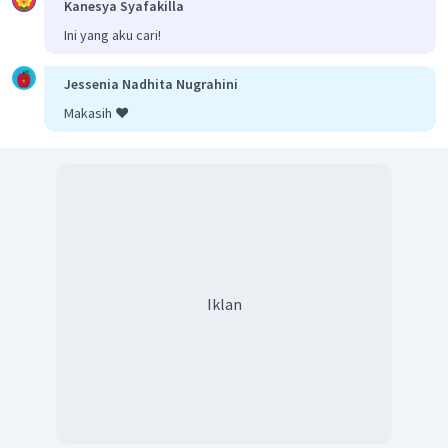
Kanesya Syafakilla
Ini yang aku cari!
Jessenia Nadhita Nugrahini
Makasih ❤️
Iklan