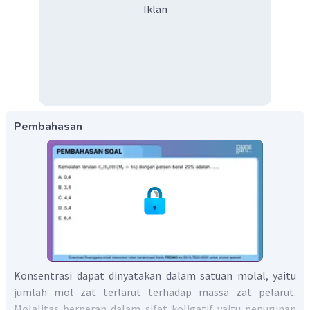
Iklan
Pembahasan
Konsentrasi dapat dinyatakan dalam satuan molal, yaitu
jumlah mol zat terlarut terhadap massa zat pelarut.
Molalitas berperan dalam sifat koligatif yaitu penurunan