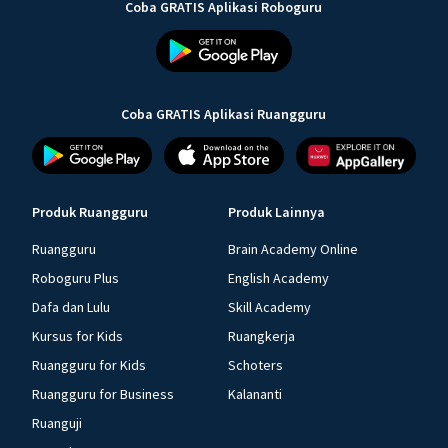
Coba GRATIS Aplikasi Roboguru
Coba GRATIS Aplikasi Ruangguru
Produk Ruangguru
Produk Lainnya
Ruangguru
Brain Academy Online
Roboguru Plus
English Academy
Dafa dan Lulu
Skill Academy
Kursus for Kids
Ruangkerja
Ruangguru for Kids
Schoters
Ruangguru for Business
Kalananti
Ruanguji