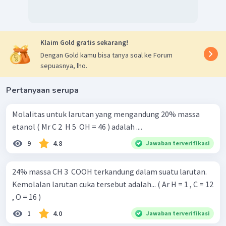
Klaim Gold gratis sekarang!
Dengan Gold kamu bisa tanya soal ke Forum
sepuasnya, lho.
Pertanyaan serupa
Molalitas untuk larutan yang mengandung 20% massa
etanol ( Mr C 2 ​ H 5 ​ OH = 46 ) adalah ....
9
4.8
Jawaban terverifikasi
24% massa CH 3 ​ COOH terkandung dalam suatu larutan.
Kemolalan larutan cuka tersebut adalah... ( Ar H = 1 , C = 12
, O = 16 )
1
4.0
Jawaban terverifikasi