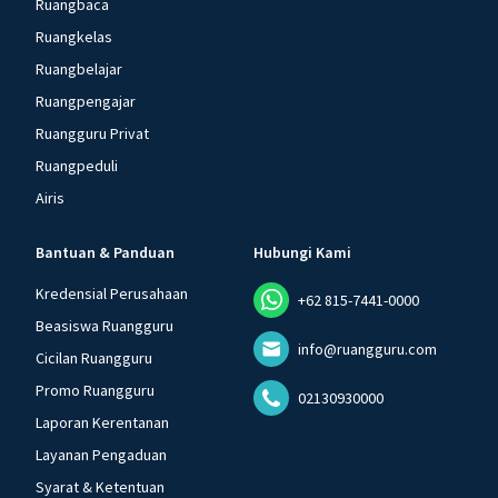
Ruangbaca
Ruangkelas
Ruangbelajar
Ruangpengajar
Ruangguru Privat
Ruangpeduli
Airis
Bantuan & Panduan
Hubungi Kami
Kredensial Perusahaan
+62 815-7441-0000
Beasiswa Ruangguru
info@ruangguru.com
Cicilan Ruangguru
Promo Ruangguru
02130930000
Laporan Kerentanan
Layanan Pengaduan
Syarat & Ketentuan