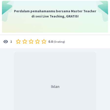
Perdalam pemahamanmu bersama Master Teacher
di sesi Live Teaching, GRATIS!
0.0
1
(
0 rating
)
Iklan