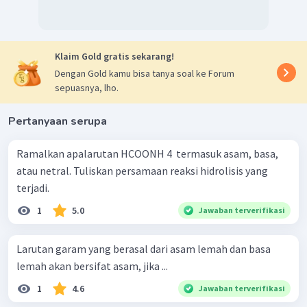
Klaim Gold gratis sekarang!
Dengan Gold kamu bisa tanya soal ke Forum
sepuasnya, lho.
Pertanyaan serupa
Ramalkan apalarutan HCOONH 4 ​ termasuk asam, basa,
atau netral. Tuliskan persamaan reaksi hidrolisis yang
terjadi.
1
5.0
Jawaban terverifikasi
Larutan garam yang berasal dari asam lemah dan basa
lemah akan bersifat asam, jika ...
1
4.6
Jawaban terverifikasi