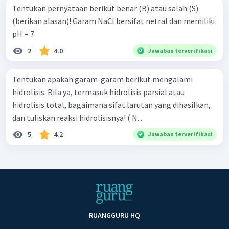
Tentukan pernyataan berikut benar (B) atau salah (S)
(berikan alasan)! Garam NaCl bersifat netral dan memiliki
pH = 7
2
4.0
Jawaban terverifikasi
Tentukan apakah garam-garam berikut mengalami
hidrolisis. Bila ya, termasuk hidrolisis parsial atau
hidrolisis total, bagaimana sifat larutan yang dihasilkan,
dan tuliskan reaksi hidrolisisnya! ( N...
5
4.2
Jawaban terverifikasi
RUANGGURU HQ