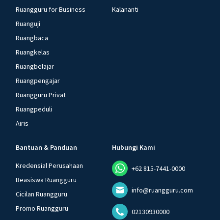
Ruangguru for Business
Kalananti
Ruanguji
Ruangbaca
Ruangkelas
Ruangbelajar
Ruangpengajar
Ruangguru Privat
Ruangpeduli
Airis
Bantuan & Panduan
Hubungi Kami
Kredensial Perusahaan
+62 815-7441-0000
Beasiswa Ruangguru
info@ruangguru.com
Cicilan Ruangguru
Promo Ruangguru
02130930000