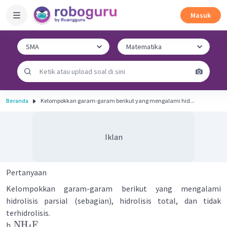
Masuk
Beranda
Kelompokkan garam-garam berikut yang mengalami hid...
Iklan
Pertanyaan
Kelompokkan garam-garam berikut yang mengalami
hidrolisis parsial (sebagian), hidrolisis total, dan tidak
terhidrolisis.
NH
F
h.