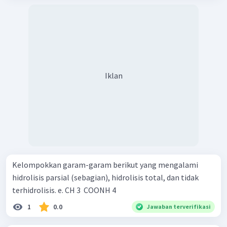
Iklan
Kelompokkan garam-garam berikut yang mengalami
hidrolisis parsial (sebagian), hidrolisis total, dan tidak
terhidrolisis. e. CH 3 ​ COONH 4 ​
1
0.0
Jawaban terverifikasi