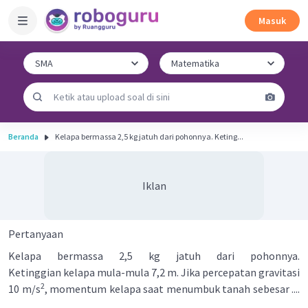
Masuk
Beranda
Kelapa bermassa 2,5 kg jatuh dari pohonnya. Keting...
Iklan
Pertanyaan
Kelapa bermassa 2,5 kg jatuh dari pohonnya.
Ketinggian kelapa mula-mula 7,2 m. Jika percepatan gravitasi
2
10 m/s
, momentum kelapa saat menumbuk tanah sebesar ....