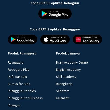
Coba GRATIS Aplikasi Roboguru
Coba GRATIS Aplikasi Ruangguru
Produk Ruangguru
Produk Lainnya
Ruangguru
Brain Academy Online
Roboguru Plus
English Academy
Dafa dan Lulu
Skill Academy
Kursus for Kids
Ruangkerja
Ruangguru for Kids
Schoters
Ruangguru for Business
Kalananti
Ruanguji