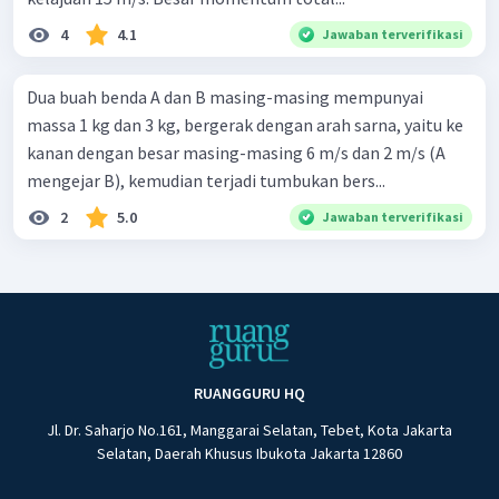
4
4.1
Jawaban terverifikasi
Dua buah benda A dan B masing-masing mempunyai
massa 1 kg dan 3 kg, bergerak dengan arah sarna, yaitu ke
kanan dengan besar masing-masing 6 m/s dan 2 m/s (A
mengejar B), kemudian terjadi tumbukan bers...
2
5.0
Jawaban terverifikasi
RUANGGURU HQ
Jl. Dr. Saharjo No.161, Manggarai Selatan, Tebet, Kota Jakarta
Selatan, Daerah Khusus Ibukota Jakarta 12860