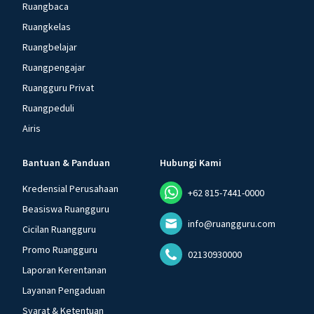
Ruangbaca
Ruangkelas
Ruangbelajar
Ruangpengajar
Ruangguru Privat
Ruangpeduli
Airis
Bantuan & Panduan
Hubungi Kami
Kredensial Perusahaan
+62 815-7441-0000
Beasiswa Ruangguru
info@ruangguru.com
Cicilan Ruangguru
Promo Ruangguru
02130930000
Laporan Kerentanan
Layanan Pengaduan
Syarat & Ketentuan