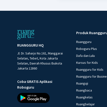
Produk Ruanggur
Ruangguru
RUANGGURU HQ
Roboguru Plus
Jl. Dr. Saharjo No.161, Manggarai
Dafa dan Lulu
Selatan, Tebet, Kota Jakarta
Kursus for Kids
Selatan, Daerah Khusus Ibukota
Jakarta 12860
Ruangguru for Kids
Ruangguru for Busin
Coba GRATIS Aplikasi
Ruanguji
Roboguru
Ruangbaca
Ruangkelas
Ruangbelajar