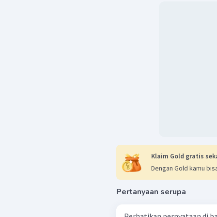
Klaim Gold gratis sek
Dengan Gold kamu bisa
Pertanyaan serupa
Perhatikan pernyataan di bawah ini ! Individ