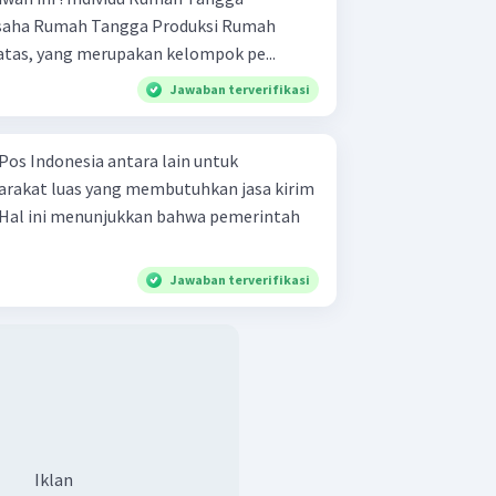
ari data di atas, yang merupakan kelompok pe...
Jawaban terverifikasi
os Indonesia antara lain untuk
akat luas yang membutuhkan jasa kirim
 Hal ini menunjukkan bahwa pemerintah
Jawaban terverifikasi
Iklan