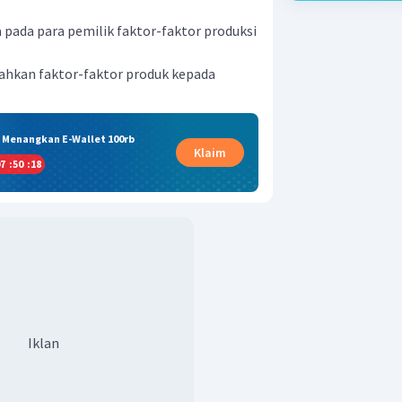
pada para pemilik faktor-faktor produksi
hkan faktor-faktor produk kepada
& Menangkan E-Wallet 100rb
Klaim
7
:
50
:
17
Iklan