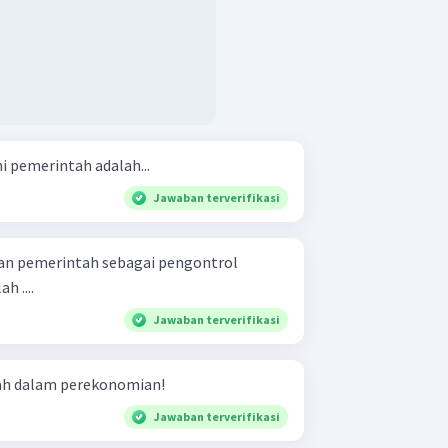
i pemerintah adalah...
Jawaban terverifikasi
ran pemerintah sebagai pengontrol
 ....
Jawaban terverifikasi
tah dalam perekonomian!
Jawaban terverifikasi