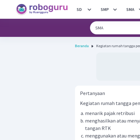
SD
SMP
SMA
Beranda
Kegiatan rumah tangga pem
Pertanyaan
Kegiatan rumah tangga peme
menarik pajak retribusi
menghasilkan atau menya
tangan RTK
menggunakan atau mengor