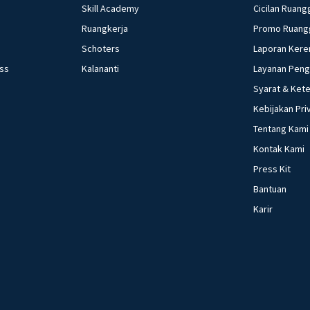
Skill Academy
Cicilan Ruang
Ruangkerja
Promo Ruang
Schoters
Laporan Kere
ess
Kalananti
Layanan Pen
Syarat & Ket
Kebijakan Pri
Tentang Kami
Kontak Kami
Press Kit
Bantuan
Karir