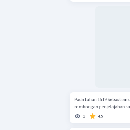
Pada tahun 1519 Sebastian 
rombongan penjelajahan sam
1
4.5