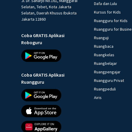
Jl. Dr. Saharjo No.161, Manggarai
Dafa dan Lulu
Selatan, Tebet, Kota Jakarta
Kursus for Kids
Selatan, Daerah Khusus Ibukota
Jakarta 12860
Ruangguru for Kids
Ruangguru for Busin
Coba GRATIS Aplikasi
Ruanguji
Roboguru
Ruangbaca
Ruangkelas
Ruangbelajar
Ruangpengajar
Coba GRATIS Aplikasi
Ruangguru Privat
Ruangguru
Ruangpeduli
Airis