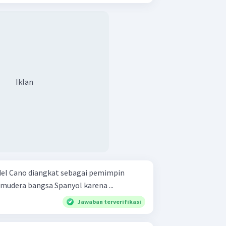
Iklan
del Cano diangkat sebagai pemimpin
udera bangsa Spanyol karena ...
Jawaban terverifikasi