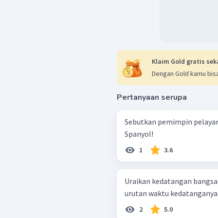
Klaim Gold gratis sek
Dengan Gold kamu bisa
Pertanyaan serupa
Sebutkan pemimpin pelayar
Spanyol!
1
3.6
Uraikan kedatangan bangsa-
urutan waktu kedatanganya .
2
5.0