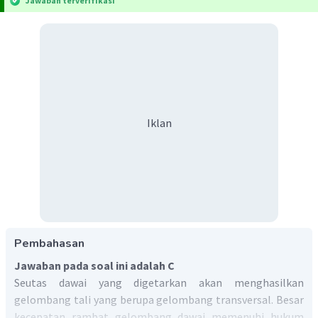
Jawaban terverifikasi
Iklan
Pembahasan
Jawaban pada soal ini adalah C
Seutas dawai yang digetarkan akan menghasilkan
gelombang tali yang berupa gelombang transversal. Besar
kecepatan rambat gelombang dawai memenuhi hukum