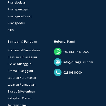
Ruangbelajar
Ruangpengajar
Ruangguru Privat
Ruangpeduli
Airis
Bantuan & Panduan
Hubungi Kami
Kredensial Perusahaan
+62 815-7441-0000
Beasiswa Ruangguru
info@ruangguru.com
Cicilan Ruangguru
Promo Ruangguru
02130930000
Laporan Kerentanan
Layanan Pengaduan
Syarat & Ketentuan
Kebijakan Privasi
Tentang Kami