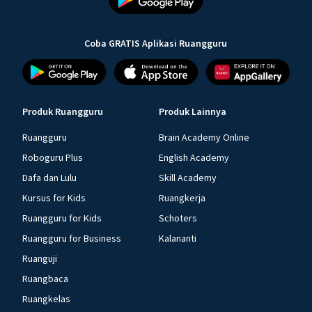
Coba GRATIS Aplikasi Ruangguru
Produk Ruangguru
Produk Lainnya
Ruangguru
Brain Academy Online
Roboguru Plus
English Academy
Dafa dan Lulu
Skill Academy
Kursus for Kids
Ruangkerja
Ruangguru for Kids
Schoters
Ruangguru for Business
Kalananti
Ruanguji
Ruangbaca
Ruangkelas