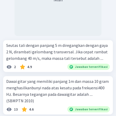
Seutas tali dengan panjang 5 m diregangkan dengan gaya
2 N, dirambati gelombang transversal. Jika cepat rambat
gelombang 40 m/s, maka massa tali tersebut adalah ....
2
4.9
Jawaban terverifikasi
Dawai gitar yang memiliki panjang 1m dan massa 10 gram
menghasilkanbunyi nada atas kesatu pada frekuensi400
Hz. Besarnya tegangan pada dawaigitar adalah ....
(SBMPTN 2010)
13
4.6
Jawaban terverifikasi