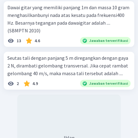
Dawai gitar yang memiliki panjang 1m dan massa 10 gram
menghasilkanbunyi nada atas kesatu pada frekuensi400
Hz. Besarnya tegangan pada dawaigitar adalah ....
(SBMPTN 2010)
13
4.6
Jawaban terverifikasi
Seutas tali dengan panjang 5 m diregangkan dengan gaya
2 N, dirambati gelombang transversal. Jika cepat rambat
gelombang 40 m/s, maka massa tali tersebut adalah ....
2
4.9
Jawaban terverifikasi
Iklan