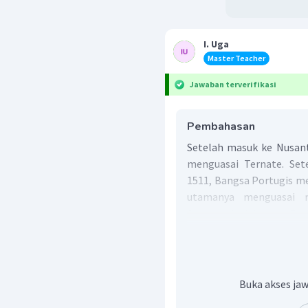
I. Uga
Master Teacher
Jawaban terverifikasi
Pembahasan
Setelah masuk ke Nusant
menguasai Ternate. Set
1511, Bangsa Portugis me
utamanya menguasai r
Awalnya, kedatangan Ban
dan rakyat Ternate. 
mendirikan benteng dan
Keserakahan Portugis da
rendah membuat rakya
Buka akses jaw
Permusuhan antar kedu