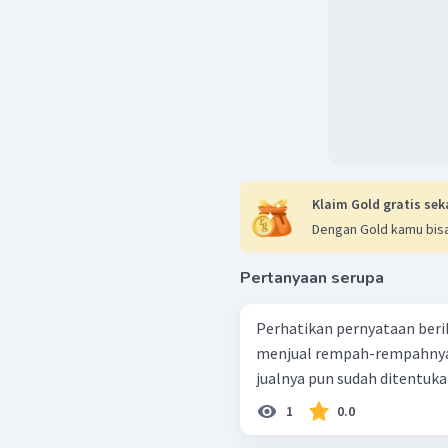
Klaim Gold gratis sek
Dengan Gold kamu bisa
Pertanyaan serupa
Perhatikan pernyataan berikut ini ! petani-petani Tern
menjual rempah-rempahnya han
1
0.0