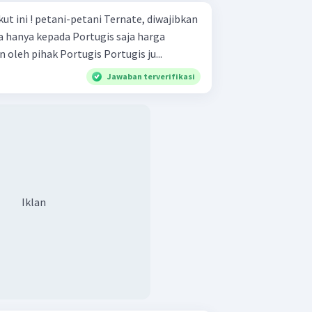
ate, diwajibkan
ya kepada Portugis saja harga
jualnya pun sudah ditentukan oleh pihak Portugis Portugis ju...
Jawaban terverifikasi
Iklan