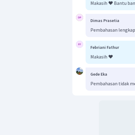
Makasih ❤️ Bantu ba
Dimas Prasetia
Pembahasan lengkap
Febriani Fathur
Makasih ❤️
Gede Eka
Pembahasan tidak m