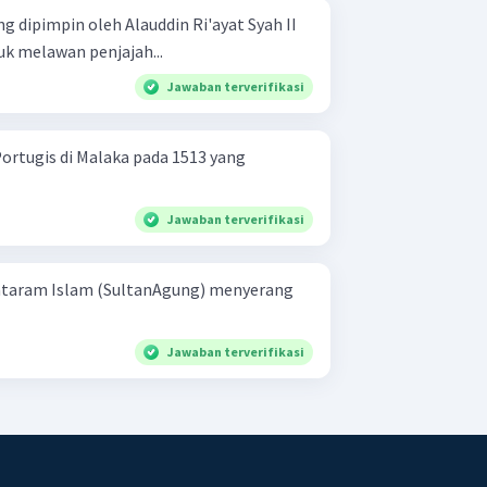
g dipimpin oleh Alauddin Ri'ayat Syah II
k melawan penjajah...
Jawaban terverifikasi
rtugis di Malaka pada 1513 yang
Jawaban terverifikasi
ataram Islam (SultanAgung) menyerang
Jawaban terverifikasi