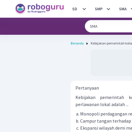
SD
SMP
SMA
Beranda
Kebijakan pemerintah kolon
Pertanyaan
Kebijakan pemerintah k
perlawanan lokal adalah ...
Monopoli perdagangan 
Campur tangan terhadap 
Ekspansi wilayah demi me