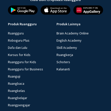
Produk Ruangguru
Produk Lainnya
Ruangguru
Brain Academy Online
Roboguru Plus
English Academy
Dafa dan Lulu
Skill Academy
Kursus for Kids
Ruangkerja
Ruangguru for Kids
Schoters
Ruangguru for Business
Kalananti
Ruanguji
Ruangbaca
Ruangkelas
Ruangbelajar
Ruangpengajar