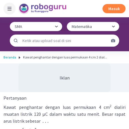
Masuk
Beranda
Kawat penghantar dengan luas permukaan 4 cm 2 dial...
Iklan
Pertanyaan
2
Kawat penghantar dengan luas permukaan 4 cm
dialiri
muatan listrik 120 μC dalam waktu satu menit. Besar rapat
…
arus listrik sebesar