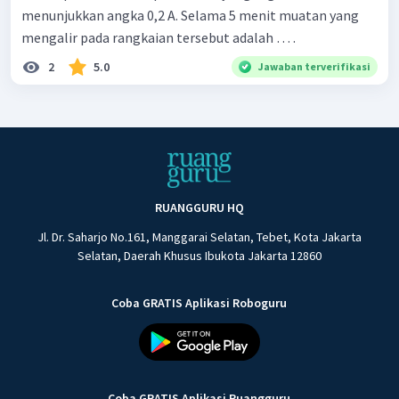
menunjukkan angka 0,2 A. Selama 5 menit muatan yang
mengalir pada rangkaian tersebut adalah … .
2
5.0
Jawaban terverifikasi
RUANGGURU HQ
Jl. Dr. Saharjo No.161, Manggarai Selatan, Tebet, Kota Jakarta
Selatan, Daerah Khusus Ibukota Jakarta 12860
Coba GRATIS Aplikasi Roboguru
Coba GRATIS Aplikasi Ruangguru