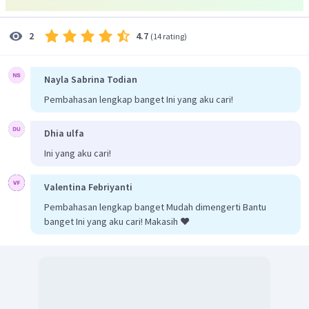
4.7
2
(
14 rating
)
Nayla Sabrina Todian
Dengan demikian, rapat arus listriknya sebesar
.
Pembahasan lengkap banget Ini yang aku cari!
Jadi, jawaban yang tepat adalah D.
Dhia ulfa
Ini yang aku cari!
Valentina Febriyanti
Pembahasan lengkap banget Mudah dimengerti Bantu
banget Ini yang aku cari! Makasih ❤️