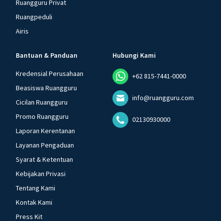
Ruangguru Privat
Ruangpeduli
Airis
Bantuan & Panduan
Hubungi Kami
Kredensial Perusahaan
+62 815-7441-0000
Beasiswa Ruangguru
info@ruangguru.com
Cicilan Ruangguru
Promo Ruangguru
02130930000
Laporan Kerentanan
Layanan Pengaduan
Syarat & Ketentuan
Kebijakan Privasi
Tentang Kami
Kontak Kami
Press Kit