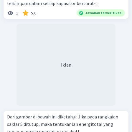
tersimpan dalam setiap kapasitor berturut-...
1
5.0
Jawaban terverifikasi
Iklan
Dari gambar di bawah ini diketahui: Jika pada rangkaian
saklar S ditutup, maka tentukanlah energitotal yang
tersimpanpada rangkaian tersebut!