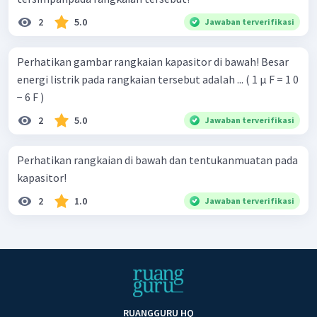
2
5.0
Jawaban terverifikasi
Perhatikan gambar rangkaian kapasitor di bawah! Besar
energi listrik pada rangkaian tersebut adalah ... ( 1 μ F = 1 0
− 6 F )
2
5.0
Jawaban terverifikasi
Perhatikan rangkaian di bawah dan tentukanmuatan pada
kapasitor!
2
1.0
Jawaban terverifikasi
RUANGGURU HQ