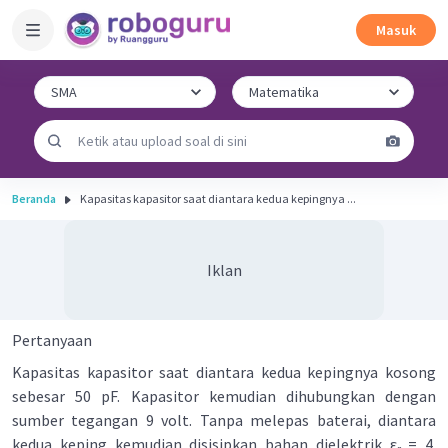
Masuk
Beranda
Kapasitas kapasitor saat diantara kedua kepingnya ...
Iklan
Pertanyaan
Kapasitas kapasitor saat diantara kedua kepingnya kosong
sebesar 50 pF. Kapasitor kemudian dihubungkan dengan
sumber tegangan 9 volt. Tanpa melepas baterai, diantara
kedua keping kemudian disisipkan bahan dielektrik ε
= 4.