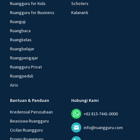
Ruangguru for Kids
Schoters
Ruangguru for Business
Kalananti
Ruanguji
Ruangbaca
Ruangkelas
Ruangbelajar
Ruangpengajar
Ruangguru Privat
Ruangpeduli
Airis
Bantuan & Panduan
Hubungi Kami
Kredensial Perusahaan
+62 815-7441-0000
Beasiswa Ruangguru
info@ruangguru.com
Cicilan Ruangguru
Promo Ruangguru