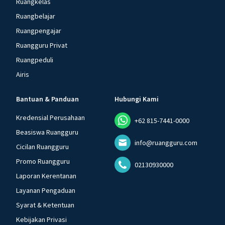
Ruangkelas
Ruangbelajar
Ruangpengajar
Ruangguru Privat
Ruangpeduli
Airis
Bantuan & Panduan
Hubungi Kami
Kredensial Perusahaan
+62 815-7441-0000
Beasiswa Ruangguru
info@ruangguru.com
Cicilan Ruangguru
Promo Ruangguru
02130930000
Laporan Kerentanan
Layanan Pengaduan
Syarat & Ketentuan
Kebijakan Privasi