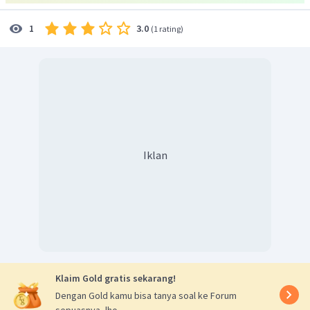
3.0
1
(
1 rating
)
Iklan
Klaim Gold gratis sekarang!
Dengan Gold kamu bisa tanya soal ke Forum