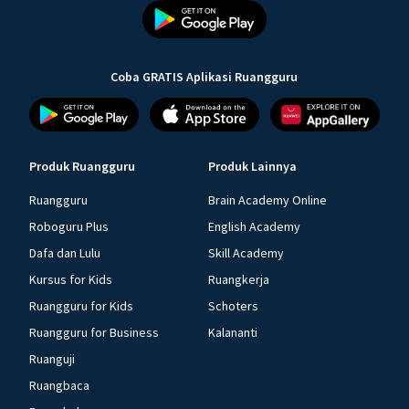
Coba GRATIS Aplikasi Ruangguru
Produk Ruangguru
Produk Lainnya
Ruangguru
Brain Academy Online
Roboguru Plus
English Academy
Dafa dan Lulu
Skill Academy
Kursus for Kids
Ruangkerja
Ruangguru for Kids
Schoters
Ruangguru for Business
Kalananti
Ruanguji
Ruangbaca