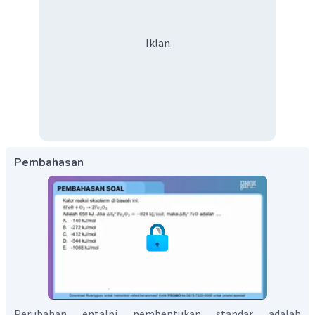
Iklan
Pembahasan
Perubahan entalpi pembentukan standar adalah