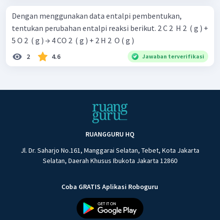
Dengan menggunakan data entalpi pembentukan,
tentukan perubahan entalpi reaksi berikut. 2 C 2 ​ H 2 ​ ( g ) +
5 O 2 ​ ( g ) → 4 CO 2 ​ ( g ) + 2 H 2 ​ O ( g )
2
4.6
Jawaban terverifikasi
RUANGGURU HQ
Jl. Dr. Saharjo No.161, Manggarai Selatan, Tebet, Kota Jakarta
Selatan, Daerah Khusus Ibukota Jakarta 12860
Coba GRATIS Aplikasi Roboguru