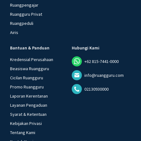
Ruangpengajar
Ruangguru Privat
Ruangpeduli
Airis
Bantuan & Panduan
Hubungi Kami
Kredensial Perusahaan
+62 815-7441-0000
Beasiswa Ruangguru
info@ruangguru.com
Cicilan Ruangguru
Promo Ruangguru
02130930000
Laporan Kerentanan
Layanan Pengaduan
Syarat & Ketentuan
Kebijakan Privasi
Tentang Kami