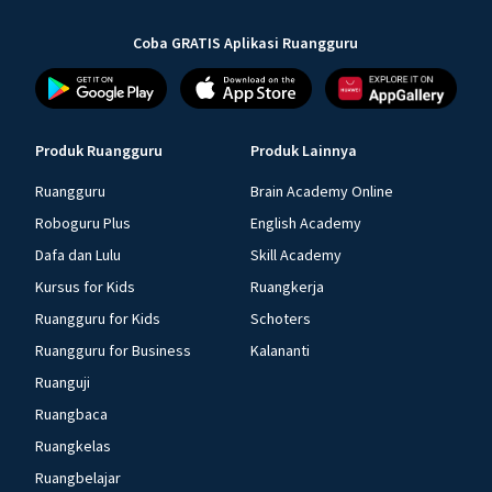
Coba GRATIS Aplikasi Ruangguru
Produk Ruangguru
Produk Lainnya
Ruangguru
Brain Academy Online
Roboguru Plus
English Academy
Dafa dan Lulu
Skill Academy
Kursus for Kids
Ruangkerja
Ruangguru for Kids
Schoters
Ruangguru for Business
Kalananti
Ruanguji
Ruangbaca
Ruangkelas
Ruangbelajar