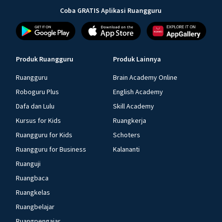
Coba GRATIS Aplikasi Ruangguru
Produk Ruangguru
Produk Lainnya
Ruangguru
Brain Academy Online
Roboguru Plus
English Academy
Dafa dan Lulu
Skill Academy
Kursus for Kids
Ruangkerja
Ruangguru for Kids
Schoters
Ruangguru for Business
Kalananti
Ruanguji
Ruangbaca
Ruangkelas
Ruangbelajar
Ruangpengajar