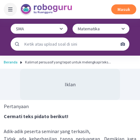
Masuk
Beranda
Kalimat persuasif yang tepat untuk melengkapi teks...
Iklan
Pertanyaan
Cermati teks pidato berikut!
Adik-adik peserta seminar yang terkasih,
Tidak ada keberhasilan tanpa perjuangan. Demikian juga