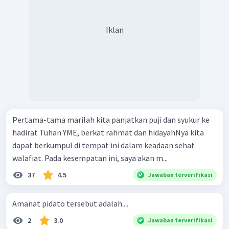
Iklan
Pertama-tama marilah kita panjatkan puji dan syukur ke
hadirat Tuhan YME, berkat rahmat dan hidayahNya kita
dapat berkumpul di tempat ini dalam keadaan sehat
walafiat. Pada kesempatan ini, saya akan m...
37
4.5
Jawaban terverifikasi
Amanat pidato tersebut adalah....
2
3.0
Jawaban terverifikasi