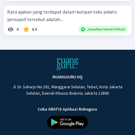
Kata ajakan yang terdapat dalam kutipan teks pidato
persuasif tersebut adalah....
4
4.0
Jawaban terverifikasi
RUANGGURU HQ
Jl. Dr. Saharjo No.161, Manggarai Selatan, Tebet, Kota Jakarta
Selatan, Daerah Khusus Ibukota Jakarta 12860
Coba GRATIS Aplikasi Roboguru