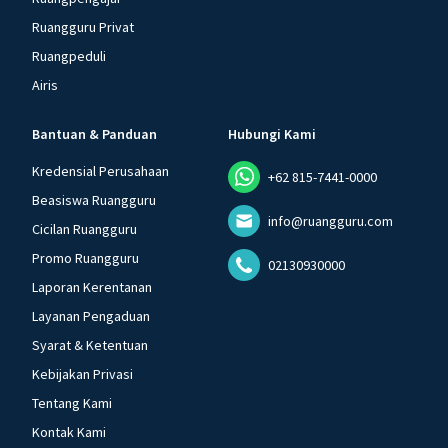
Ruangguru Privat
Ruangpeduli
Airis
Bantuan & Panduan
Hubungi Kami
Kredensial Perusahaan
+62 815-7441-0000
Beasiswa Ruangguru
info@ruangguru.com
Cicilan Ruangguru
Promo Ruangguru
02130930000
Laporan Kerentanan
Layanan Pengaduan
Syarat & Ketentuan
Kebijakan Privasi
Tentang Kami
Kontak Kami