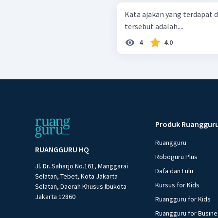
Kata ajakan yang terdapat d
tersebut adalah....
4
4.0
Produk Ruanggur
Ruangguru
RUANGGURU HQ
Roboguru Plus
Jl. Dr. Saharjo No.161, Manggarai
Dafa dan Lulu
Selatan, Tebet, Kota Jakarta
Kursus for Kids
Selatan, Daerah Khusus Ibukota
Jakarta 12860
Ruangguru for Kids
Ruangguru for Busin