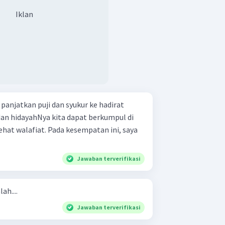
Iklan
anjatkan puji dan syukur ke hadirat
an hidayahNya kita dapat berkumpul di
hat walafiat. Pada kesempatan ini, saya
Jawaban terverifikasi
ah....
Jawaban terverifikasi