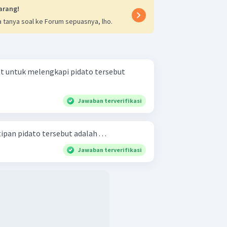
arang!
 tanya soal ke Forum sepuasnya, lho.
at untuk melengkapi pidato tersebut
Jawaban terverifikasi
pan pidato tersebut adalah . . .
Jawaban terverifikasi