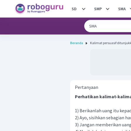
SD
SMP
SMA
Beranda
Kalimat persuasif ditunjukk
Pertanyaan
Perhatikan kalimat-kalimat
1) Berikanlah uang itu kepa
2) Ayo, sisihkan sebagian ha
3) Jangan memberikan uang