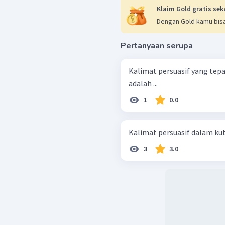
Klaim Gold gratis sek
Dengan Gold kamu bisa
Pertanyaan serupa
Kalimat persuasif yang tep
adalah ...
1
0.0
Kalimat persuasif dalam kuti
3
3.0