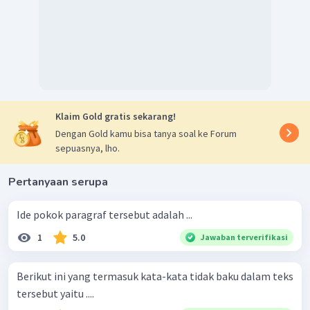
Klaim Gold gratis sekarang!
Dengan Gold kamu bisa tanya soal ke Forum
sepuasnya, lho.
Pertanyaan serupa
Ide pokok paragraf tersebut adalah ...
1
5.0
Jawaban terverifikasi
Berikut ini yang termasuk kata-kata tidak baku dalam teks
tersebut yaitu ....