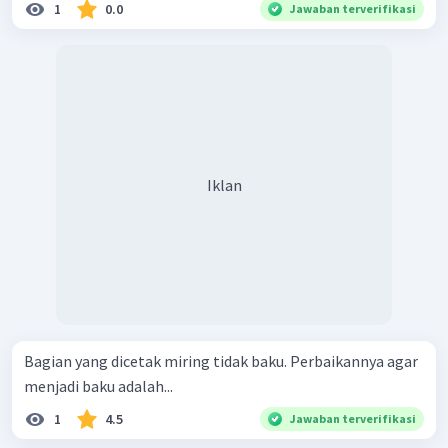
1
0.0
Jawaban terverifikasi
Iklan
Bagian yang dicetak miring tidak baku. Perbaikannya agar
menjadi baku adalah...
1
4.5
Jawaban terverifikasi