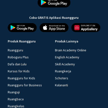
Coba GRATIS Aplikasi Ruangguru
Produk Ruangguru
Produk Lainnya
Ruangguru
Brain Academy Online
Roboguru Plus
English Academy
Dafa dan Lulu
Skill Academy
Kursus for Kids
Ruangkerja
Ruangguru for Kids
Schoters
Ruangguru for Business
Kalananti
Ruanguji
Ruangbaca
Ruangkelas