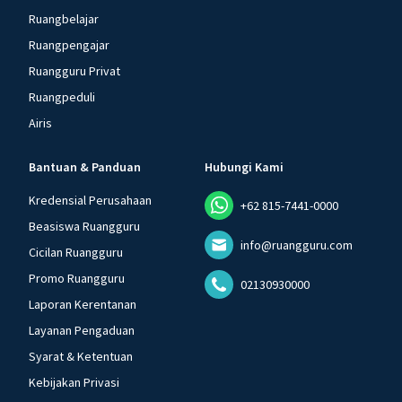
Ruangbelajar
Ruangpengajar
Ruangguru Privat
Ruangpeduli
Airis
Bantuan & Panduan
Hubungi Kami
Kredensial Perusahaan
+62 815-7441-0000
Beasiswa Ruangguru
info@ruangguru.com
Cicilan Ruangguru
Promo Ruangguru
02130930000
Laporan Kerentanan
Layanan Pengaduan
Syarat & Ketentuan
Kebijakan Privasi