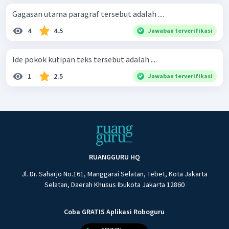
Gagasan utama paragraf tersebut adalah ....
4
4.5
Jawaban terverifikasi
Ide pokok kutipan teks tersebut adalah ....
1
2.5
Jawaban terverifikasi
RUANGGURU HQ
Jl. Dr. Saharjo No.161, Manggarai Selatan, Tebet, Kota Jakarta
Selatan, Daerah Khusus Ibukota Jakarta 12860
Coba GRATIS Aplikasi Roboguru