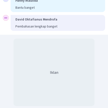
Panny maulida
Bantu banget
David Oktafianus Mendrofa
Pembahasan lengkap banget
Iklan