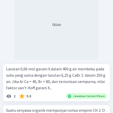
Iklan
Larutan 0,06 mol garam X dalam 400 g air membeku pada
suhu yang sama dengan larutan 6,25 g CaBr 2 ​ dalam 250 g
air. Jika Ar Ca = 40, Br = 80, dan terionisasi sempurna, nilai
faktor van't Hoff garam X...
2
5.0
Jawaban terverifikasi
Suatu senyawa organik mempunyai rumus empiris CH 2 ​ O .