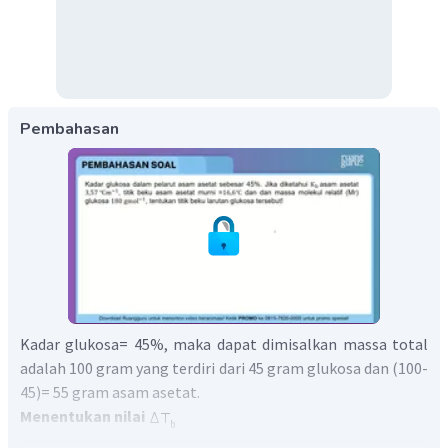
Pembahasan
Kadar glukosa= 45%, maka dapat dimisalkan massa total
adalah 100 gram yang terdiri dari 45 gram glukosa dan (100-
45)= 55 gram asam asetat.
Menentukan nilai