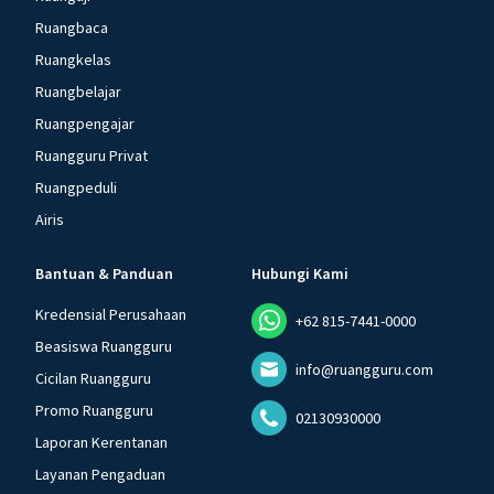
Ruangbaca
Ruangkelas
Ruangbelajar
Ruangpengajar
Ruangguru Privat
Ruangpeduli
Airis
Bantuan & Panduan
Hubungi Kami
Kredensial Perusahaan
+62 815-7441-0000
Beasiswa Ruangguru
info@ruangguru.com
Cicilan Ruangguru
Promo Ruangguru
02130930000
Laporan Kerentanan
Layanan Pengaduan