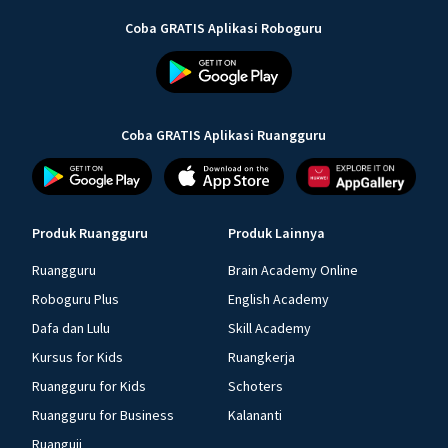
Coba GRATIS Aplikasi Roboguru
Coba GRATIS Aplikasi Ruangguru
Produk Ruangguru
Produk Lainnya
Ruangguru
Brain Academy Online
Roboguru Plus
English Academy
Dafa dan Lulu
Skill Academy
Kursus for Kids
Ruangkerja
Ruangguru for Kids
Schoters
Ruangguru for Business
Kalananti
Ruanguji