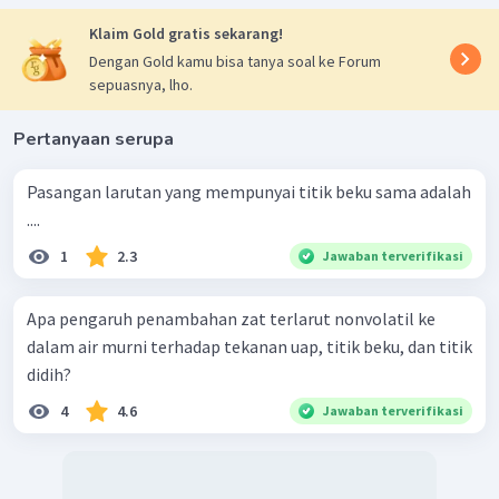
Klaim Gold gratis sekarang!
Dengan Gold kamu bisa tanya soal ke Forum
sepuasnya, lho.
Pertanyaan serupa
Pasangan larutan yang mempunyai titik beku sama adalah
....
1
2.3
Jawaban terverifikasi
Apa pengaruh penambahan zat terlarut nonvolatil ke
dalam air murni terhadap tekanan uap, titik beku, dan titik
didih?
4
4.6
Jawaban terverifikasi