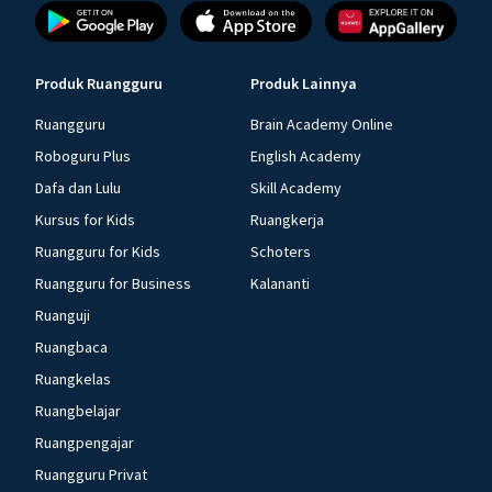
Produk Ruangguru
Produk Lainnya
Ruangguru
Brain Academy Online
Roboguru Plus
English Academy
Dafa dan Lulu
Skill Academy
Kursus for Kids
Ruangkerja
Ruangguru for Kids
Schoters
Ruangguru for Business
Kalananti
Ruanguji
Ruangbaca
Ruangkelas
Ruangbelajar
Ruangpengajar
Ruangguru Privat