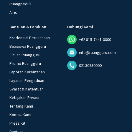
Ruangpeduli
Airis
Bantuan & Panduan
Hubungi Kami
Kredensial Perusahaan
+62 815-7441-0000
Beasiswa Ruangguru
info@ruangguru.com
Cicilan Ruangguru
Promo Ruangguru
02130930000
Laporan Kerentanan
Layanan Pengaduan
Syarat & Ketentuan
Kebijakan Privasi
Tentang Kami
Kontak Kami
Press Kit
Bantuan