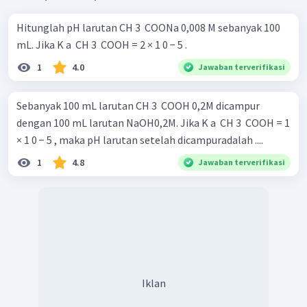
Hitunglah pH larutan CH 3 ​ COONa 0,008 M sebanyak 100
mL. Jika K a ​ CH 3 ​ COOH = 2 × 1 0 − 5 .
1
4.0
Jawaban terverifikasi
Sebanyak 100 mL larutan CH 3 ​ COOH 0,2M dicampur
dengan 100 mL larutan NaOH0,2M. Jika K a ​ CH 3 ​ COOH = 1
× 1 0 − 5 , maka pH larutan setelah dicampuradalah ....
1
4.8
Jawaban terverifikasi
Iklan