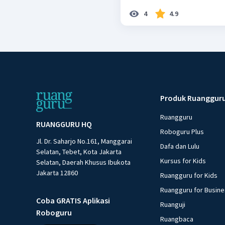
4
4.9
Produk Ruanggur
Ruangguru
RUANGGURU HQ
Roboguru Plus
Jl. Dr. Saharjo No.161, Manggarai
Dafa dan Lulu
Selatan, Tebet, Kota Jakarta
Kursus for Kids
Selatan, Daerah Khusus Ibukota
Jakarta 12860
Ruangguru for Kids
Ruangguru for Busin
Coba GRATIS Aplikasi
Ruanguji
Roboguru
Ruangbaca