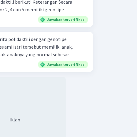
ikut! Keterangan Secara
r 2, 4 dan 5 memiliki genotipe...
Jawaban terverifikasi
ita polidaktili dengan genotipe
suami istri tersebut memiliki anak,
k-anaknya yang normal sebesar ...
Jawaban terverifikasi
Iklan