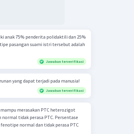
ki anak 75% penderita polidaktili dan 25%
pe pasangan suami istri tersebut adalah
Jawaban terverifikasi
urunan yang dapat terjadi pada manusia!
Jawaban terverifikasi
ili mampu merasakan PTC heterozigot
normal tidak perasa PTC. Persentase
fenotipe normal dan tidak perasa PTC