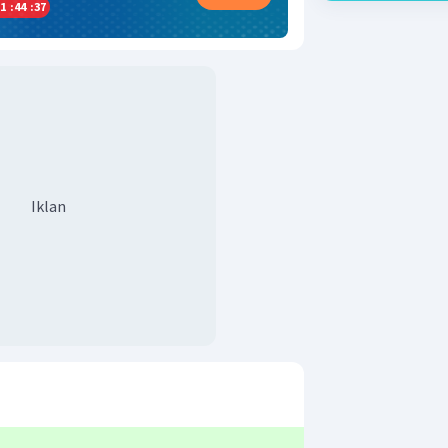
1
:
44
:
37
Iklan