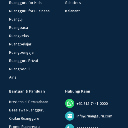
Ruangguru for Kids
Schoters
Ruangguru for Business
Kalananti
Ruanguji
Ruangbaca
Ruangkelas
Ruangbelajar
Ruangpengajar
Ruangguru Privat
Ruangpeduli
Airis
Bantuan & Panduan
Hubungi Kami
Kredensial Perusahaan
+62 815-7441-0000
Beasiswa Ruangguru
info@ruangguru.com
Cicilan Ruangguru
Promo Ruangguru