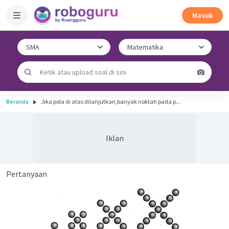
Masuk
Beranda
Jika pola di atas dilanjutkan,banyak noktah pada p...
Iklan
Pertanyaan