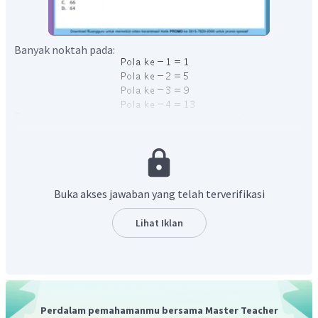
Banyak noktah pada:
Perhatikan bahwa banyak noktah membentuk barisan
aritmetika dengan suku pertama 1 dan beda 4. Maka,
banyak noktah pada pola ke-61 adalah:
Buka akses jawaban yang telah terverifikasi
Lihat Iklan
Jadi, jawaban yang tepat adalah B.
Perdalam pemahamanmu bersama Master Teacher