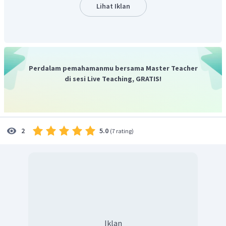
Lihat Iklan
Perdalam pemahamanmu bersama Master Teacher
di sesi Live Teaching, GRATIS!
5.0
2
(
7 rating
)
Iklan