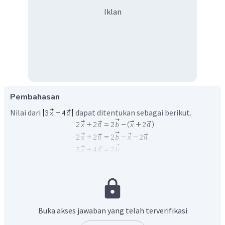
Iklan
Pembahasan
Nilai dari
dapat ditentukan sebagai berikut.
Oleh karena itu, jawaban yang tepat adalah C.
Buka akses jawaban yang telah terverifikasi